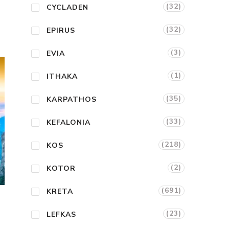
(32)
CYCLADEN
(32)
EPIRUS
(3)
EVIA
(1)
ITHAKA
(35)
KARPATHOS
(33)
KEFALONIA
(218)
KOS
(2)
KOTOR
(691)
KRETA
(23)
LEFKAS