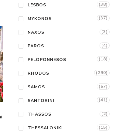
(38)
LESBOS
(37)
MYKONOS
(3)
NAXOS
(4)
PAROS
(18)
PELOPONNESOS
(290)
RHODOS
(67)
SAMOS
(41)
SANTORINI
(2)
THASSOS
i
(15)
THESSALONIKI