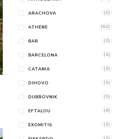
(3)
ARACHOVA
(62)
ATHENE
(2)
BAR
(1)
BARCELONA
(2)
CATANIA
(1)
DIHOVO
(1)
DUBROVNIK
(4)
EFTALOU
(1)
EXOMITIS
(2)
FISKARDO