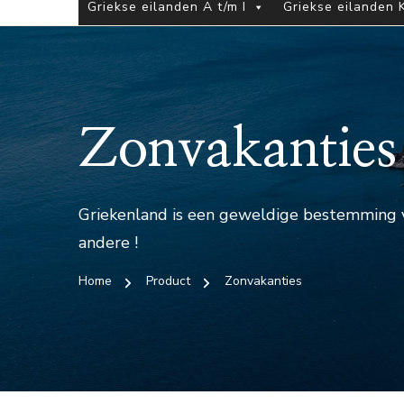
Griekse eilanden A t/m I
Griekse eilanden K
Zonvakanties
Griekenland is een geweldige bestemming vo
andere !
Home
Product
Zonvakanties