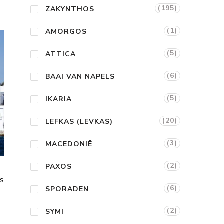
(195)
ZAKYNTHOS
(1)
AMORGOS
(5)
ATTICA
(6)
BAAI VAN NAPELS
(5)
IKARIA
(20)
LEFKAS (LEVKAS)
(3)
MACEDONIË
(2)
PAXOS
os
(6)
SPORADEN
(2)
SYMI