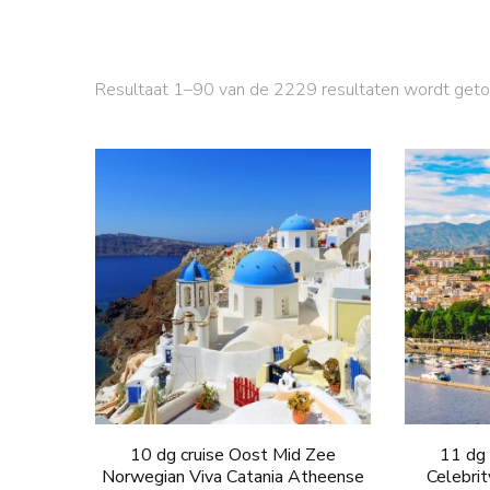
Resultaat 1–90 van de 2229 resultaten wordt get
10 dg cruise Oost Mid Zee
11 dg 
Norwegian Viva Catania Atheense
Celebri