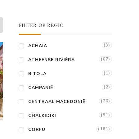
FILTER OP REGIO
(3)
ACHAIA
(67)
ATHEENSE RIVIÈRA
(1)
BITOLA
(2)
CAMPANIË
(26)
CENTRAAL MACEDONIË
(91)
CHALKIDIKI
(181)
CORFU