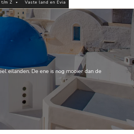
 t/m Z
Vaste land en Evia
eel eilanden. De ene is nog mooier dan de