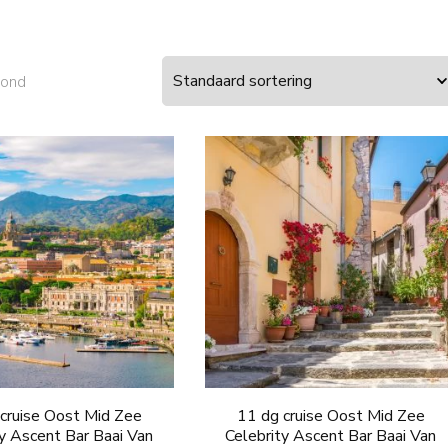
oond
cruise Oost Mid Zee
11 dg cruise Oost Mid Zee
ty Ascent Bar Baai Van
Celebrity Ascent Bar Baai Van