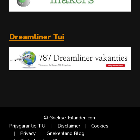
Dreamliner Tui
© Griekse-Eilanden.com
Prijsgarantie TUI
Disclaimer
Cookies
Privacy
Griekenland Blog