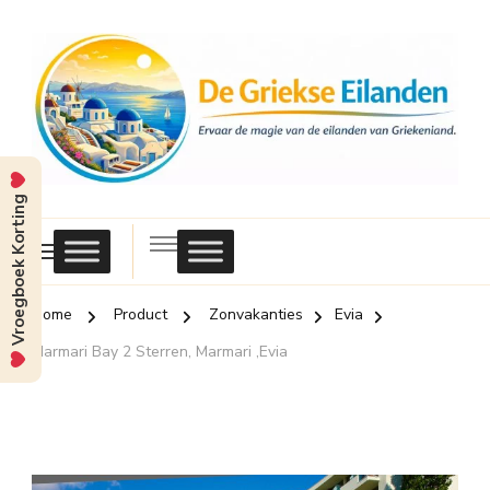
Vroegboek Korting
Griekse
Eilanden
Home
Product
Zonvakanties
Evia
Marmari Bay 2 Sterren, Marmari ,Evia