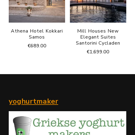
Athena Hotel Kokkari
Mill Houses New
Samos
Elegant Suites
Santorini Cycladen
€
689.00
€
1,699.00
yoghurtmaker