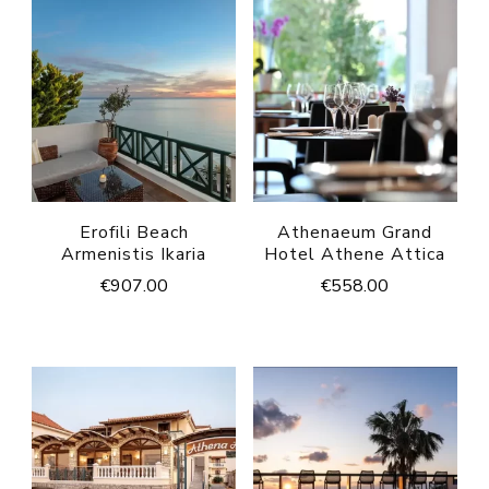
Erofili Beach
Athenaeum Grand
Armenistis Ikaria
Hotel Athene Attica
€
907.00
€
558.00