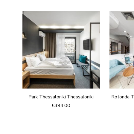
Park Thessaloniki Thessaloniki
Rotonda Th
€
394.00