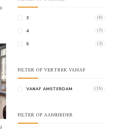
ki
(6)
3
(7)
4
(2)
5
FILTER OP VERTREK VANAF
(15)
VANAF AMSTERDAM
FILTER OP AANBIEDER
i