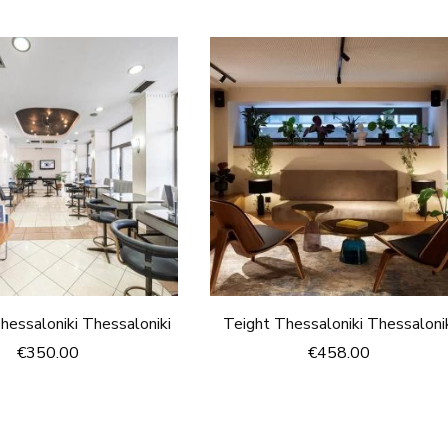
essaloniki Thessaloniki
Teight Thessaloniki Thessaloni
€
350.00
€
458.00