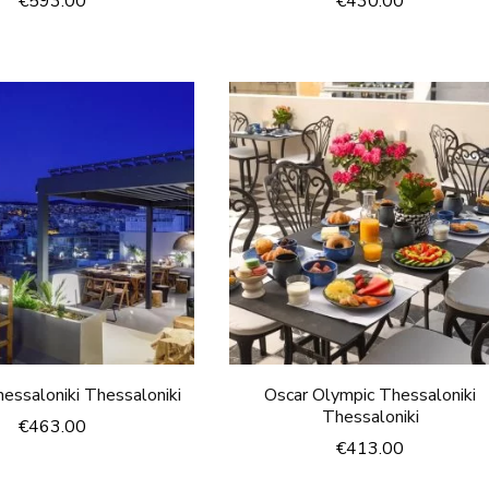
€
593.00
€
430.00
ssaloniki Thessaloniki
Oscar Olympic Thessaloniki
Thessaloniki
€
463.00
€
413.00