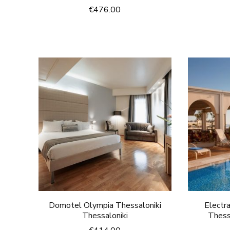
€
476.00
Domotel Olympia Thessaloniki
Electr
Thessaloniki
Thess