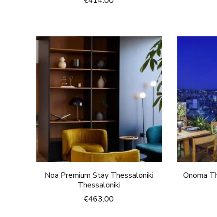
€
414.00
Noa Premium Stay Thessaloniki
Onoma The
Thessaloniki
€
463.00