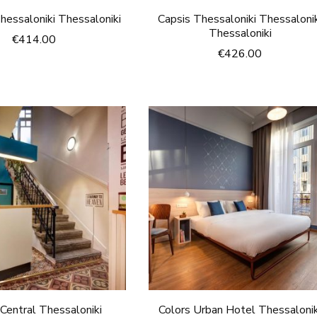
hessaloniki Thessaloniki
Capsis Thessaloniki Thessaloni
Thessaloniki
€
414.00
€
426.00
 Central Thessaloniki
Colors Urban Hotel Thessalonik