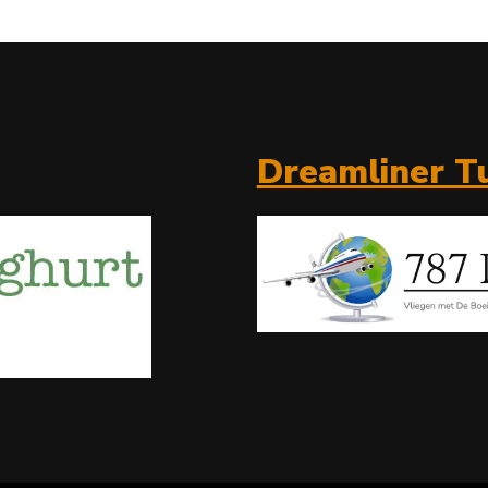
Dreamliner Tu