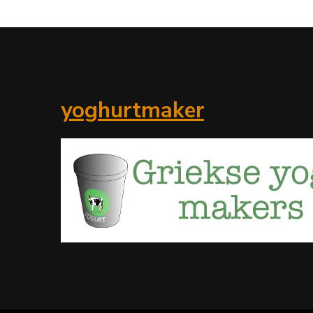
yoghurtmaker