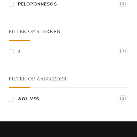
(1)
PELOPONNESOS
FILTER OP STERREN
(1)
4
FILTER OP AANBIEDER
(1)
&OLIVES