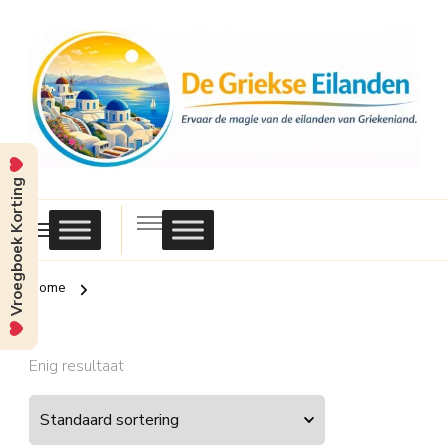
Vroegboek Korting
Griekse
Eilanden
Home
Enig resultaat