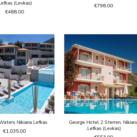
Lefkas (Levkas)
€
798.00
€
488.00
Waters Nikiana Lefkas
George Hotel 2 Sterren, Nikian
,Lefkas (Levkas)
€
1,035.00