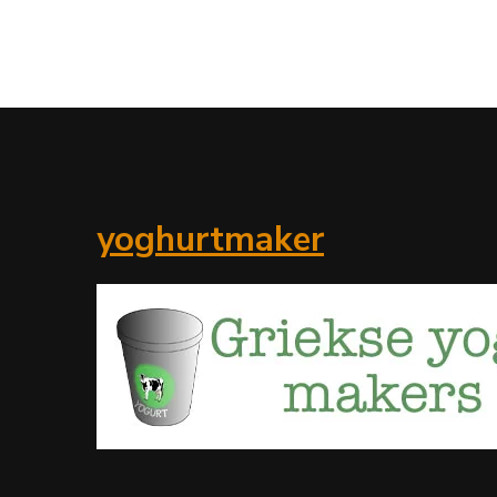
yoghurtmaker