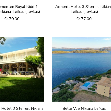
menten Royal Nidri 4
Armonia Hotel 3 Sterren, Nikia
Nikiana ,Lefkas (Levkas)
,Lefkas (Levkas)
€
470.00
€
477.00
 Hotel 3 Sterren, Nikiana
Belle Vue Nikiana Lefkas