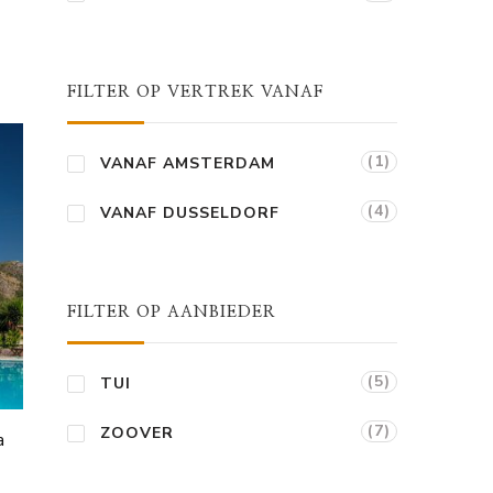
FILTER OP VERTREK VANAF
(1)
VANAF AMSTERDAM
(4)
VANAF DUSSELDORF
FILTER OP AANBIEDER
(5)
TUI
(7)
ZOOVER
a