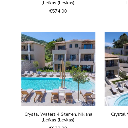
,Lefkas (Levkas)
,
€
574.00
Crystal Waters 4 Sterren, Nikiana
Crystal 
,Lefkas (Levkas)