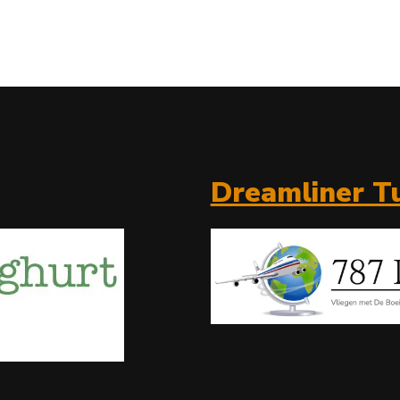
Dreamliner Tu