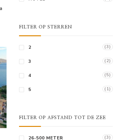
na
FILTER OP STERREN
(3)
2
(2)
3
(5)
4
(1)
5
FILTER OP AFSTAND TOT DE ZEE
(3)
26-500 METER