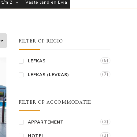
 t/m Z
Vaste land en Evia
FILTER OP REGIO
(5)
LEFKAS
(7)
LEFKAS (LEVKAS)
FILTER OP ACCOMMODATIE
(2)
APPARTEMENT
(3)
HOTEL