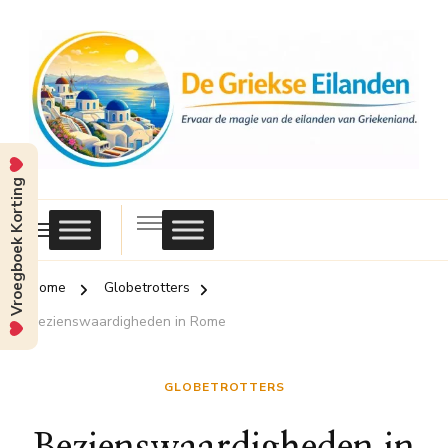
Vroegboek Korting
Griekse
Eilanden
Home
Globetrotters
Bezienswaardigheden in Rome
GLOBETROTTERS
Bezienswaardigheden in