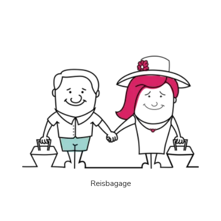
Reisbagage