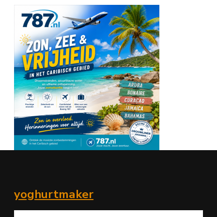
yoghurtmaker