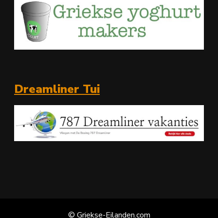
Dreamliner Tui
© Griekse-Eilanden.com