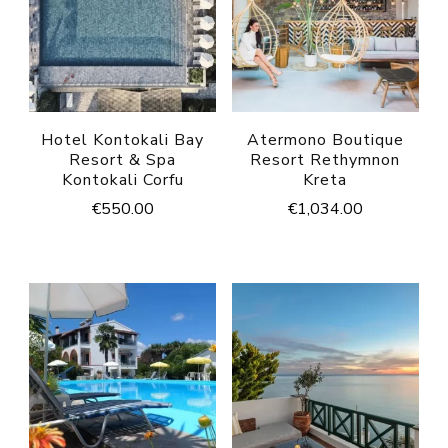
Hotel Kontokali Bay
Atermono Boutique
Resort & Spa
Resort Rethymnon
Kontokali Corfu
Kreta
€
550.00
€
1,034.00