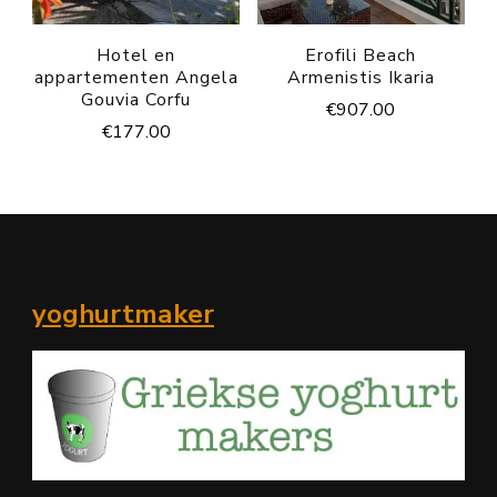
Hotel en
Erofili Beach
appartementen Angela
Armenistis Ikaria
Gouvia Corfu
€
907.00
€
177.00
yoghurtmaker