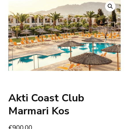
Akti Coast Club
Marmari Kos
€
900.00