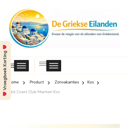
Vroegboek Korting
Griekse
Eilanden
Home
Product
Zonvakanties
Kos
Akti Coast Club Marmari Kos