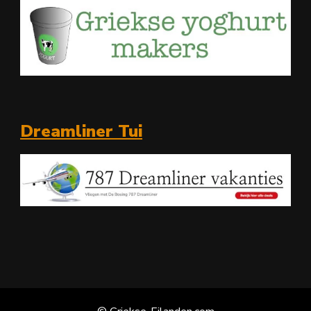
Dreamliner Tui