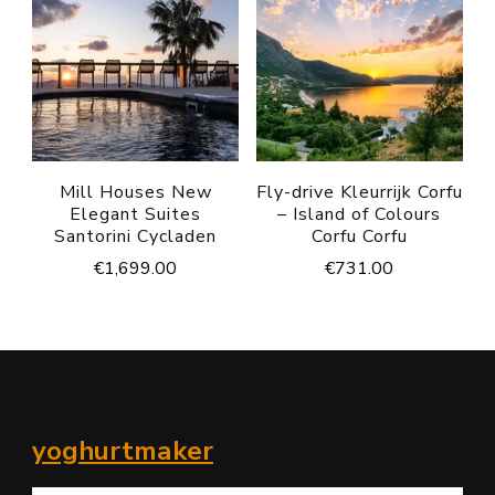
Mill Houses New
Fly-drive Kleurrijk Corfu
Elegant Suites
– Island of Colours
Santorini Cycladen
Corfu Corfu
€
1,699.00
€
731.00
yoghurtmaker