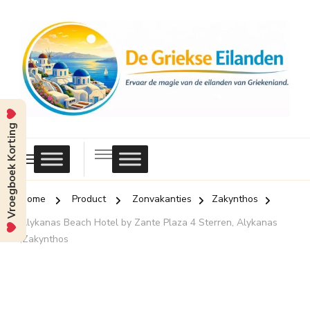
Vroegboek Korting
Griekse
Eilanden
Home
Product
Zonvakanties
Zakynthos
Alykanas Beach Hotel by Zante Plaza 4 Sterren, Alykanas
,Zakynthos