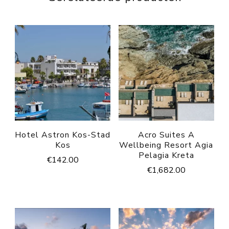
Hotel Astron Kos-Stad
Acro Suites A
Kos
Wellbeing Resort Agia
Pelagia Kreta
€
142.00
€
1,682.00