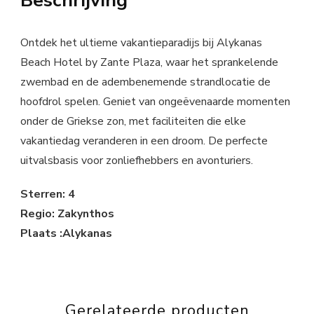
Beschrijving
Ontdek het ultieme vakantieparadijs bij Alykanas
Beach Hotel by Zante Plaza, waar het sprankelende
zwembad en de adembenemende strandlocatie de
hoofdrol spelen. Geniet van ongeëvenaarde momenten
onder de Griekse zon, met faciliteiten die elke
vakantiedag veranderen in een droom. De perfecte
uitvalsbasis voor zonliefhebbers en avonturiers.
Sterren: 4
Regio: Zakynthos
Plaats :Alykanas
Gerelateerde producten