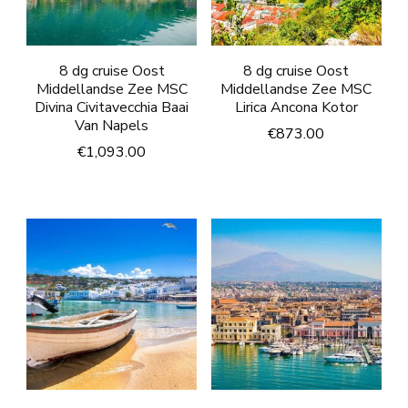
8 dg cruise Oost
8 dg cruise Oost
Middellandse Zee MSC
Middellandse Zee MSC
Divina Civitavecchia Baai
Lirica Ancona Kotor
Van Napels
€
873.00
€
1,093.00