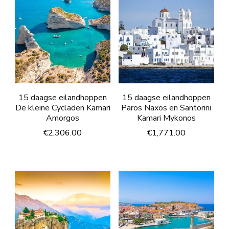
15 daagse eilandhoppen
15 daagse eilandhoppen
De kleine Cycladen Kamari
Paros Naxos en Santorini
Amorgos
Kamari Mykonos
€
2,306.00
€
1,771.00