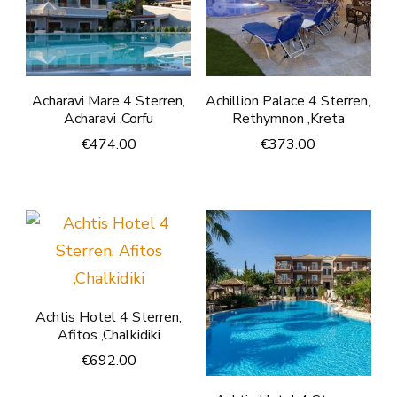
Acharavi Mare 4 Sterren,
Achillion Palace 4 Sterren,
Acharavi ,Corfu
Rethymnon ,Kreta
€
474.00
€
373.00
Achtis Hotel 4 Sterren,
Afitos ,Chalkidiki
€
692.00