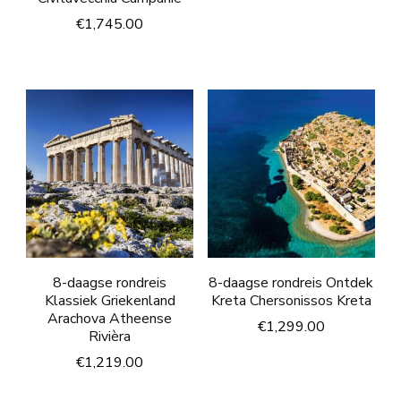
€
1,745.00
8-daagse rondreis
8-daagse rondreis Ontdek
Klassiek Griekenland
Kreta Chersonissos Kreta
Arachova Atheense
€
1,299.00
Rivièra
€
1,219.00