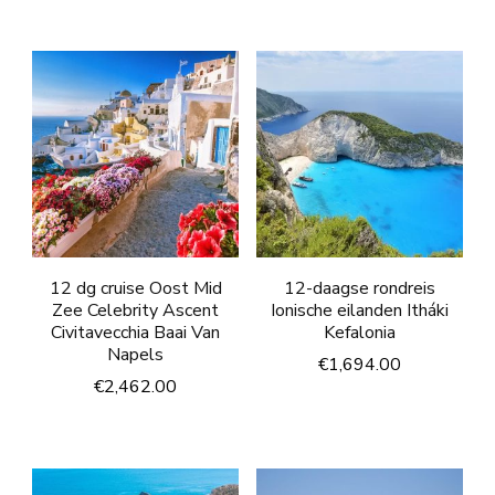
12 dg cruise Oost Mid
12-daagse rondreis
Zee Celebrity Ascent
Ionische eilanden Itháki
Civitavecchia Baai Van
Kefalonia
Napels
€
1,694.00
€
2,462.00