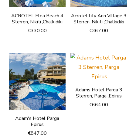
ACROTEL Elea Beach 4
Acrotel Lily Ann Village 3
Sterren, Nikiti ,Chalkidiki
Sterren, Nikiti ,Chalkidiki
€
330.00
€
367.00
Adams Hotel Parga 3
Sterren, Parga ,Epirus
€
664.00
Adam's Hotel Parga
Epirus
€
847.00