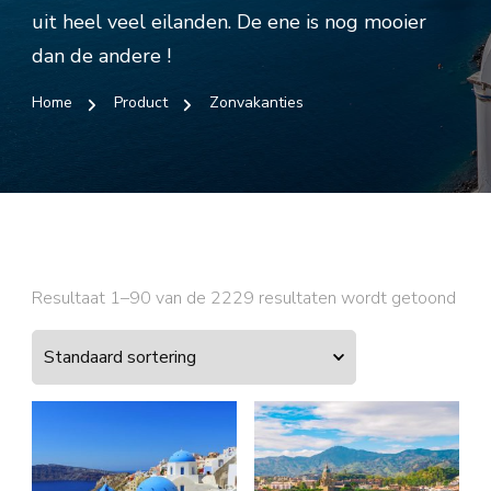
uit heel veel eilanden. De ene is nog mooier
dan de andere !
Home
Product
Zonvakanties
Resultaat 1–90 van de 2229 resultaten wordt getoond