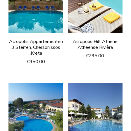
Acropolis Appartementen
Acropolis Hill Athene
3 Sterren, Chersonissos
Atheense Rivièra
,Kreta
€
735.00
€
350.00