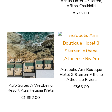
Achtis Hotel 4 Sterren,
Afitos ,Chalkidiki
€
675.00
Acropolis Ami Boutique
Hotel 3 Sterren, Athene
,Atheense Rivièra
Acro Suites A Wellbeing
€
366.00
Resort Agia Pelagia Kreta
€
1,682.00