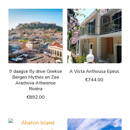
9 daagse fly drive Griekse
A Vista Anthousa Epirus
Bergen Mythes en Zee
€
744.00
Arachova Atheense
Rivièra
€
892.00