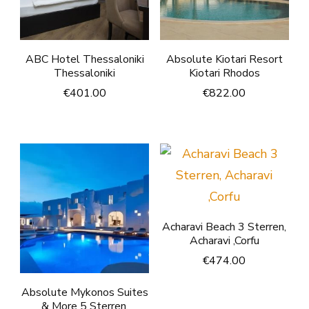
ABC Hotel Thessaloniki
Absolute Kiotari Resort
Thessaloniki
Kiotari Rhodos
€
401.00
€
822.00
Acharavi Beach 3 Sterren,
Acharavi ,Corfu
€
474.00
Absolute Mykonos Suites
& More 5 Sterren,