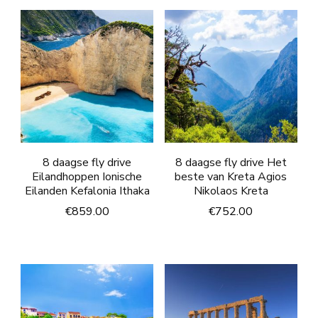
8 daagse fly drive
8 daagse fly drive Het
Eilandhoppen Ionische
beste van Kreta Agios
Eilanden Kefalonia Ithaka
Nikolaos Kreta
€
859.00
€
752.00