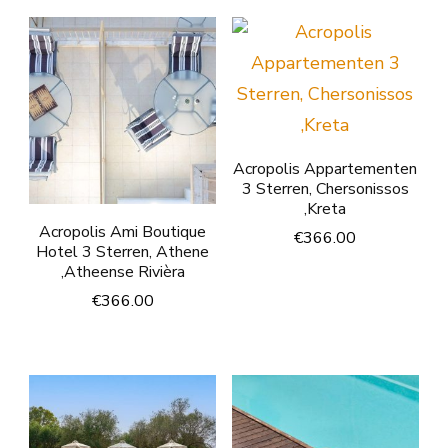
Acropolis Appartementen
3 Sterren, Chersonissos
,Kreta
Acropolis Ami Boutique
€
366.00
Hotel 3 Sterren, Athene
,Atheense Rivièra
€
366.00