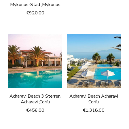
Mykonos-Stad ,Mykonos
€
920.00
Acharavi Beach 3 Sterren,
Acharavi Beach Acharavi
Acharavi ,Corfu
Corfu
€
456.00
€
1,318.00