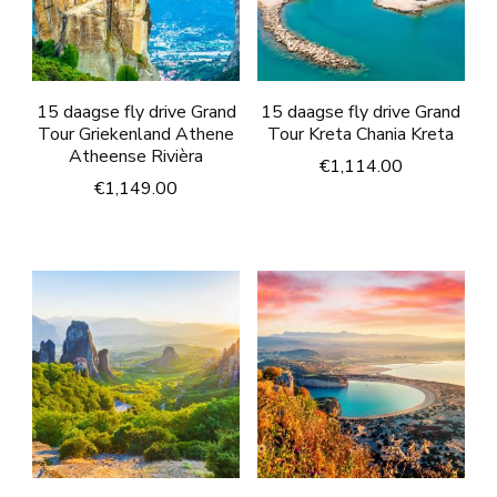
15 daagse fly drive Grand
15 daagse fly drive Grand
Tour Griekenland Athene
Tour Kreta Chania Kreta
Atheense Rivièra
€
1,114.00
€
1,149.00