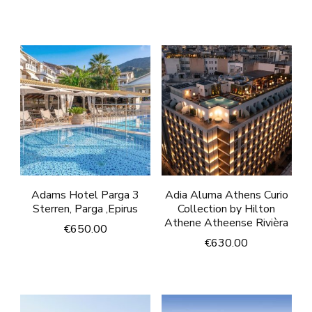
Adams Hotel Parga 3
Adia Aluma Athens Curio
Sterren, Parga ,Epirus
Collection by Hilton
Athene Atheense Rivièra
€
650.00
€
630.00