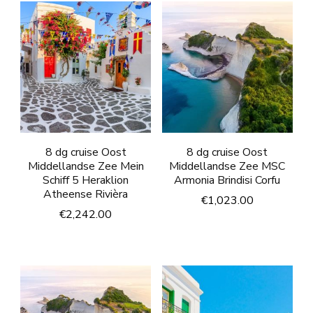
8 dg cruise Oost
8 dg cruise Oost
Middellandse Zee Mein
Middellandse Zee MSC
Schiff 5 Heraklion
Armonia Brindisi Corfu
Atheense Rivièra
€
1,023.00
€
2,242.00