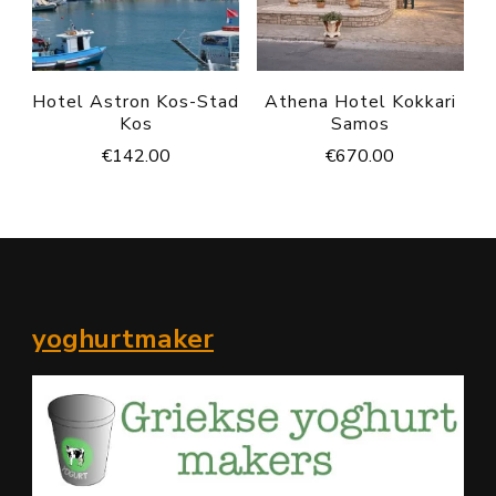
Hotel Astron Kos-Stad
Athena Hotel Kokkari
Kos
Samos
€
142.00
€
670.00
yoghurtmaker