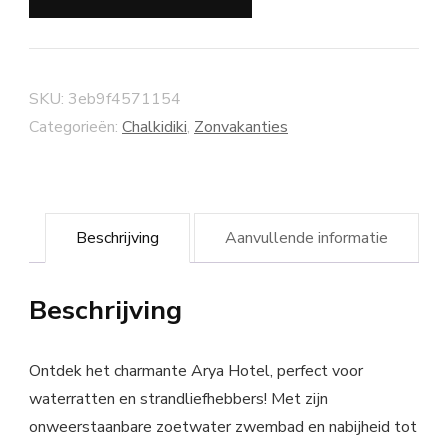
SKU:
3eb9f4571154
Categorieën:
Chalkidiki
,
Zonvakanties
Beschrijving
Aanvullende informatie
Beschrijving
Ontdek het charmante Arya Hotel, perfect voor
waterratten en strandliefhebbers! Met zijn
onweerstaanbare zoetwater zwembad en nabijheid tot