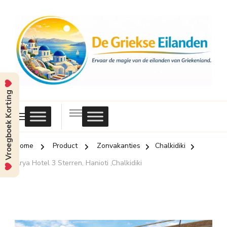
Vroegboek Korting
Griekse
Eilanden
Home
Product
Zonvakanties
Chalkidiki
Arya Hotel 3 Sterren, Hanioti ,Chalkidiki