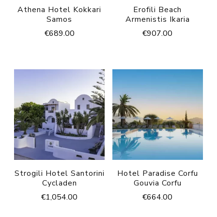
Athena Hotel Kokkari
Erofili Beach
Samos
Armenistis Ikaria
€
689.00
€
907.00
Strogili Hotel Santorini
Hotel Paradise Corfu
Cycladen
Gouvia Corfu
€
1,054.00
€
664.00