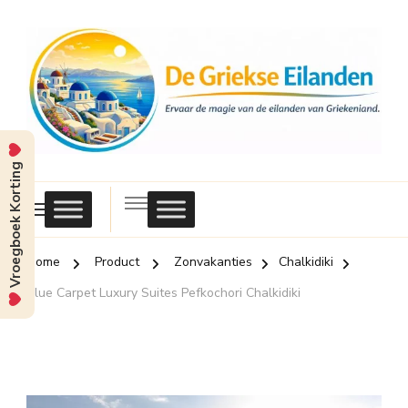
Vroegboek Korting
Griekse
Eilanden
Home
Product
Zonvakanties
Chalkidiki
Blue Carpet Luxury Suites Pefkochori Chalkidiki