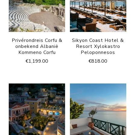
Privérondreis Corfu &
Sikyon Coast Hotel &
onbekend Albanië
Resort Xylokastro
Kommeno Corfu
Peloponnesos
€
1,199.00
€
818.00