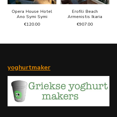
Opera House Hotel
Erofili Beach
Ano Symi Symi
Armenistis Ikaria
€
120.00
€
907.00
yoghurtmaker