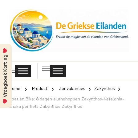
Vroegboek Korting
Griekse
Eilanden
Home
Product
Zonvakanties
Zakynthos
Boat en Bike: 8 dagen eilandhoppen Zakynthos-Kefalonia-
Ithaka per fiets Zakynthos Zakynthos