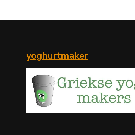
yoghurtmaker