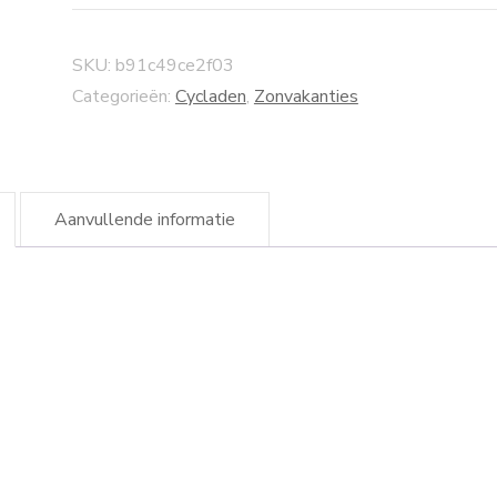
SKU:
b91c49ce2f03
Categorieën:
Cycladen
,
Zonvakanties
Aanvullende informatie