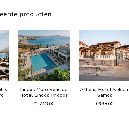
teerde producten
el &
Lindos Mare Seaside
Athena Hotel Kokkar
ro
Hotel Lindos Rhodos
Samos
€
1,213.00
€
689.00