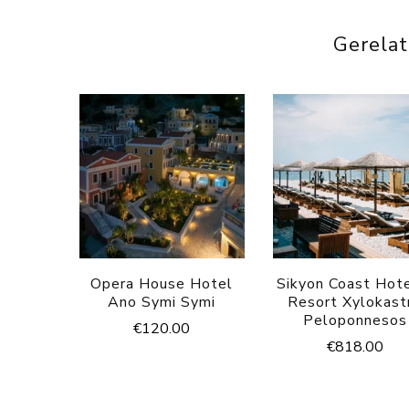
Gerela
Opera House Hotel
Sikyon Coast Hot
Ano Symi Symi
Resort Xylokast
Peloponnesos
€
120.00
€
818.00