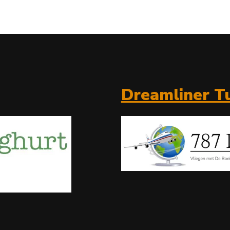
Dreamliner Tu