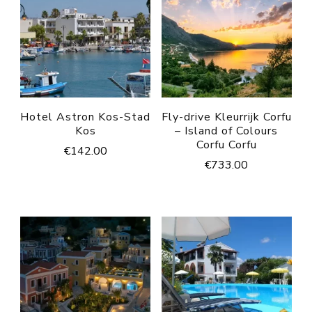
Hotel Astron Kos-Stad
Fly-drive Kleurrijk Corfu
Kos
– Island of Colours
Corfu Corfu
€
142.00
€
733.00