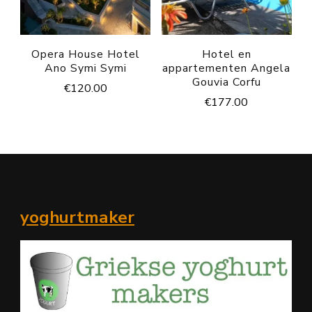
Opera House Hotel
Hotel en
Ano Symi Symi
appartementen Angela
Gouvia Corfu
€
120.00
€
177.00
yoghurtmaker