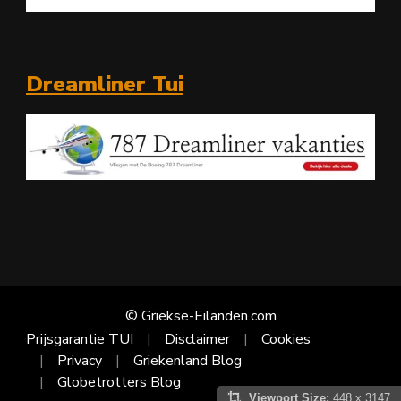
Dreamliner Tui
© Griekse-Eilanden.com
Prijsgarantie TUI
Disclaimer
Cookies
Privacy
Griekenland Blog
Globetrotters Blog
Viewport Size:
448 x 3147