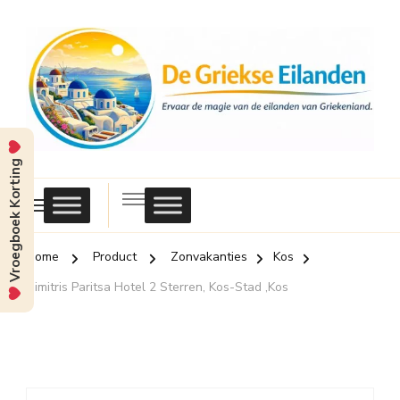
Vroegboek Korting
Griekse
Eilanden
Home
Product
Zonvakanties
Kos
Dimitris Paritsa Hotel 2 Sterren, Kos-Stad ,Kos