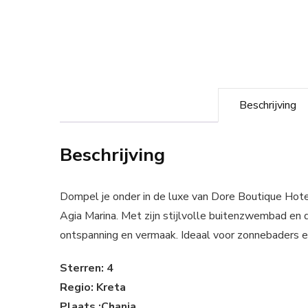
Beschrijving
Beschrijving
Dompel je onder in de luxe van Dore Boutique Hotel
Agia Marina. Met zijn stijlvolle buitenzwembad en d
ontspanning en vermaak. Ideaal voor zonnebaders en
Sterren: 4
Regio: Kreta
Plaats :Chania