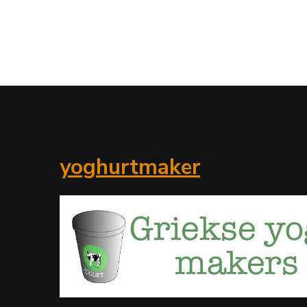
yoghurtmaker