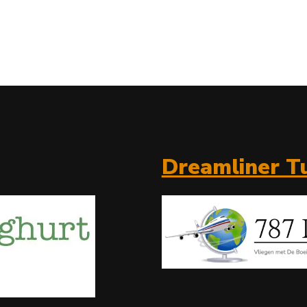
Dreamliner Tu