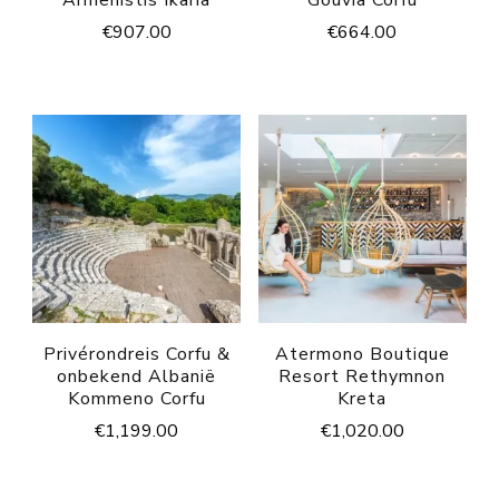
€
907.00
€
664.00
Privérondreis Corfu &
Atermono Boutique
onbekend Albanië
Resort Rethymnon
Kommeno Corfu
Kreta
€
1,199.00
€
1,020.00