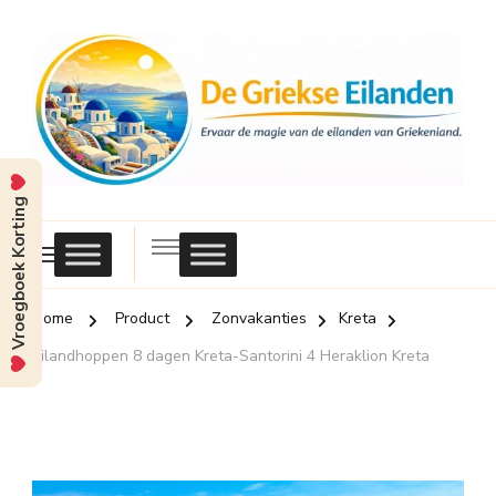
Vroegboek Korting
Griekse
Eilanden
Home
Product
Zonvakanties
Kreta
Eilandhoppen 8 dagen Kreta-Santorini 4 Heraklion Kreta