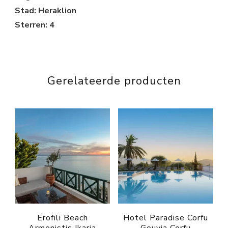
Stad: Heraklion
Sterren: 4
Gerelateerde producten
Erofili Beach
Hotel Paradise Corfu
Armenistis Ikaria
Gouvia Corfu