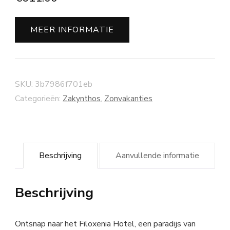
MEER INFORMATIE
SKU:
3b7986f701eb
Categorieën:
Zakynthos
,
Zonvakanties
Beschrijving
Aanvullende informatie
Beschrijving
Ontsnap naar het Filoxenia Hotel, een paradijs van