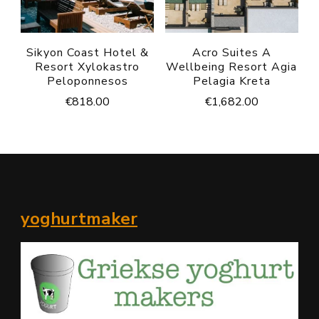
Sikyon Coast Hotel &
Acro Suites A
Resort Xylokastro
Wellbeing Resort Agia
Peloponnesos
Pelagia Kreta
€
818.00
€
1,682.00
yoghurtmaker