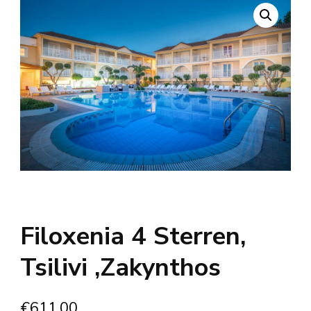
Filoxenia 4 Sterren,
Tsilivi ,Zakynthos
€
611.00