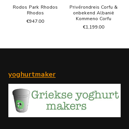
Rodos Park Rhodos
Privérondreis Corfu &
Rhodos
onbekend Albanië
Kommeno Corfu
€
947.00
€
1,199.00
yoghurtmaker