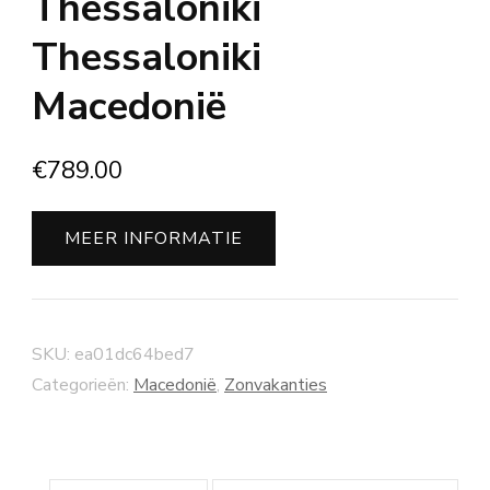
Thessaloniki
Thessaloniki
Macedonië
€
789.00
MEER INFORMATIE
SKU:
ea01dc64bed7
Categorieën:
Macedonië
,
Zonvakanties