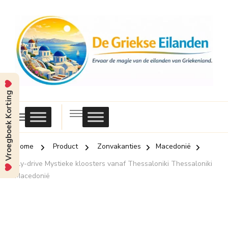
Vroegboek Korting
Griekse
Eilanden
Home
Product
Zonvakanties
Macedonië
Fly-drive Mystieke kloosters vanaf Thessaloniki Thessaloniki
Macedonië