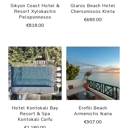
Sikyon Coast Hotel &
Glaros Beach Hotel
Resort Xylokastro
Chersonissos Kreta
Peloponnesos
€
689.00
€
818.00
Hotel Kontokali Bay
Erofili Beach
Resort & Spa
Armenistis Ikaria
Kontokali Corfu
€
907.00
€
1,180.00