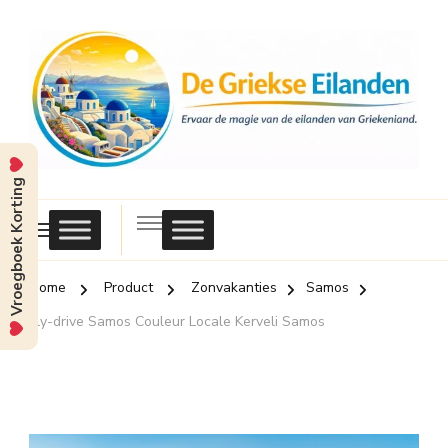
Vroegboek Korting
Griekse
Eilanden
Home
Product
Zonvakanties
Samos
Fly-drive Samos Couleur Locale Kerveli Samos