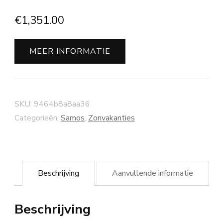
€
1,351.00
MEER INFORMATIE
SKU:
9464b8a8aa36
Categorieën:
Samos
,
Zonvakanties
Beschrijving
Aanvullende informatie
Beschrijving