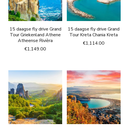
15 daagse fly drive Grand
15 daagse fly drive Grand
Tour Griekenland Athene
Tour Kreta Chania Kreta
Atheense Rivièra
€
1,114.00
€
1,149.00