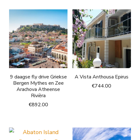
9 daagse fly drive Griekse
A Vista Anthousa Epirus
Bergen Mythes en Zee
€
744.00
Arachova Atheense
Rivièra
€
892.00