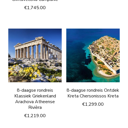
€
1,745.00
8-daagse rondreis
8-daagse rondreis Ontdek
Klassiek Griekenland
Kreta Chersonissos Kreta
Arachova Atheense
€
1,299.00
Rivièra
€
1,219.00