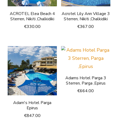
ACROTEL Elea Beach 4
Acrotel Lily Ann Village 3
Sterren, Nikiti ,Chalkidiki
Sterren, Nikiti ,Chalkidiki
€
330.00
€
367.00
Adams Hotel Parga 3
Sterren, Parga ,Epirus
€
664.00
Adam's Hotel Parga
Epirus
€
847.00