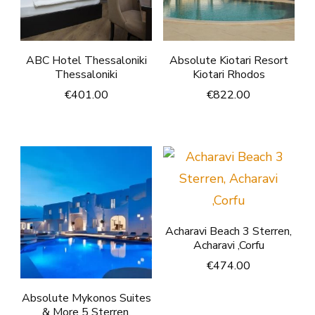
ABC Hotel Thessaloniki
Absolute Kiotari Resort
Thessaloniki
Kiotari Rhodos
€
401.00
€
822.00
Acharavi Beach 3 Sterren,
Acharavi ,Corfu
€
474.00
Absolute Mykonos Suites
& More 5 Sterren,