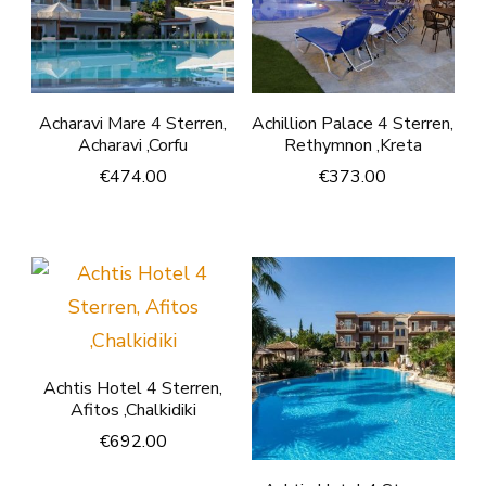
Acharavi Mare 4 Sterren,
Achillion Palace 4 Sterren,
Acharavi ,Corfu
Rethymnon ,Kreta
€
474.00
€
373.00
Achtis Hotel 4 Sterren,
Afitos ,Chalkidiki
€
692.00