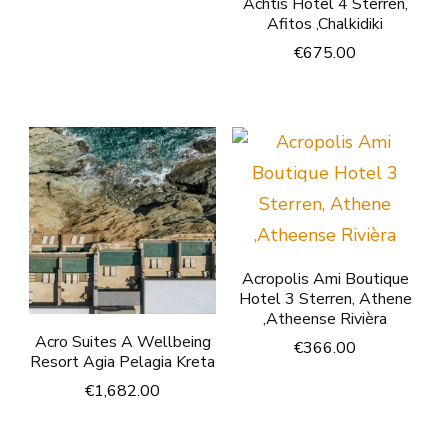
Achtis Hotel 4 Sterren,
Afitos ,Chalkidiki
€
675.00
Acropolis Ami Boutique
Hotel 3 Sterren, Athene
,Atheense Rivièra
Acro Suites A Wellbeing
€
366.00
Resort Agia Pelagia Kreta
€
1,682.00