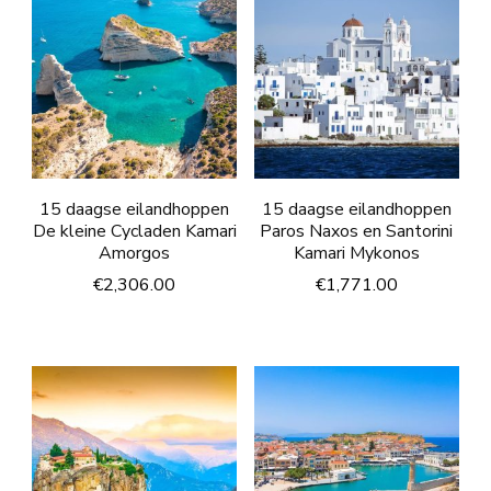
15 daagse eilandhoppen
15 daagse eilandhoppen
De kleine Cycladen Kamari
Paros Naxos en Santorini
Amorgos
Kamari Mykonos
€
2,306.00
€
1,771.00