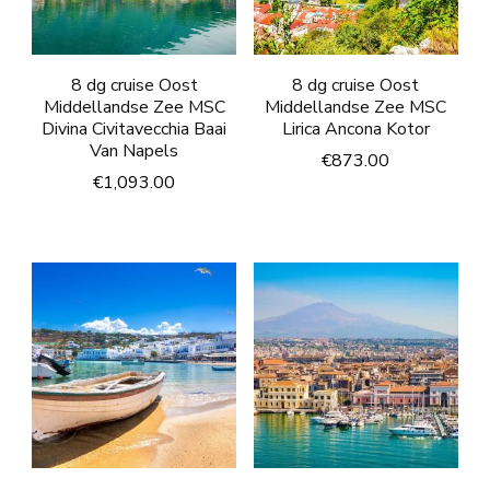
8 dg cruise Oost
8 dg cruise Oost
Middellandse Zee MSC
Middellandse Zee MSC
Divina Civitavecchia Baai
Lirica Ancona Kotor
Van Napels
€
873.00
€
1,093.00