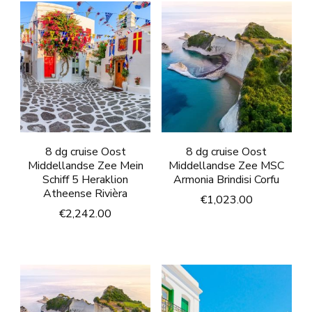
8 dg cruise Oost
8 dg cruise Oost
Middellandse Zee Mein
Middellandse Zee MSC
Schiff 5 Heraklion
Armonia Brindisi Corfu
Atheense Rivièra
€
1,023.00
€
2,242.00