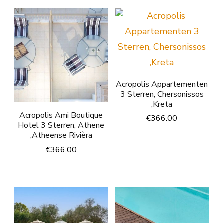
Acropolis Appartementen
3 Sterren, Chersonissos
,Kreta
Acropolis Ami Boutique
€
366.00
Hotel 3 Sterren, Athene
,Atheense Rivièra
€
366.00