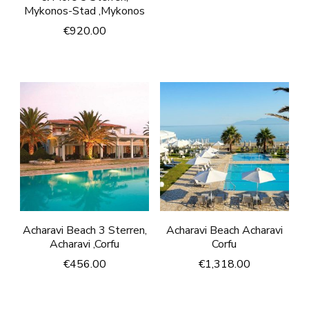
Mykonos-Stad ,Mykonos
€
920.00
Acharavi Beach 3 Sterren,
Acharavi Beach Acharavi
Acharavi ,Corfu
Corfu
€
456.00
€
1,318.00