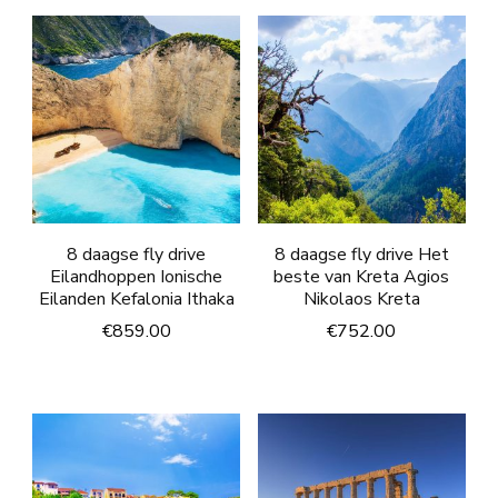
8 daagse fly drive
8 daagse fly drive Het
Eilandhoppen Ionische
beste van Kreta Agios
Eilanden Kefalonia Ithaka
Nikolaos Kreta
€
859.00
€
752.00