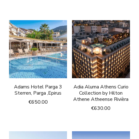
Adams Hotel Parga 3
Adia Aluma Athens Curio
Sterren, Parga ,Epirus
Collection by Hilton
Athene Atheense Rivièra
€
650.00
€
630.00