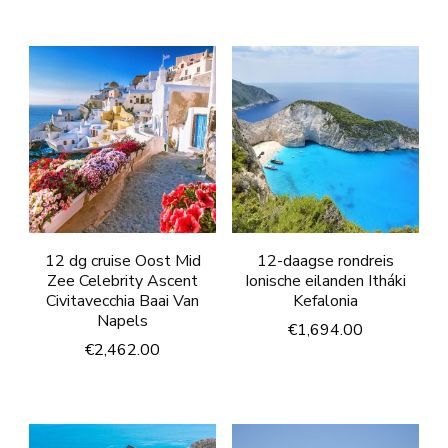
12 dg cruise Oost Mid
12-daagse rondreis
Zee Celebrity Ascent
Ionische eilanden Itháki
Civitavecchia Baai Van
Kefalonia
Napels
€
1,694.00
€
2,462.00