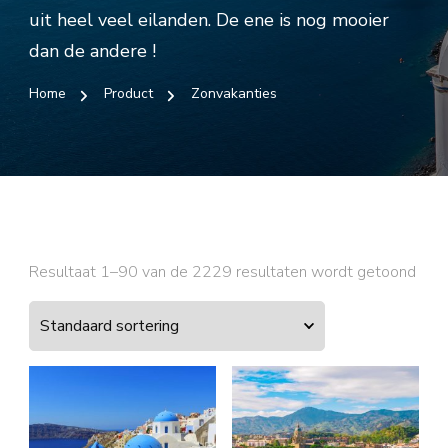
uit heel veel eilanden. De ene is nog mooier
dan de andere !
Home
Product
Zonvakanties
Resultaat 1–90 van de 2229 resultaten wordt getoond