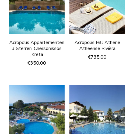
Acropolis Appartementen
Acropolis Hill Athene
3 Sterren, Chersonissos
Atheense Rivièra
,Kreta
€
735.00
€
350.00