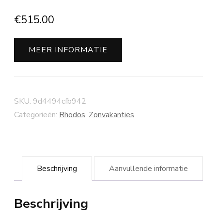
€
515.00
MEER INFORMATIE
SKU:
9d4494cfb942
Categorieën:
Rhodos
,
Zonvakanties
Beschrijving
Aanvullende informatie
Beschrijving