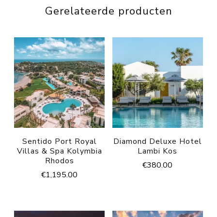
Gerelateerde producten
Sentido Port Royal
Diamond Deluxe Hotel
Villas & Spa Kolymbia
Lambi Kos
Rhodos
€
380.00
€
1,195.00