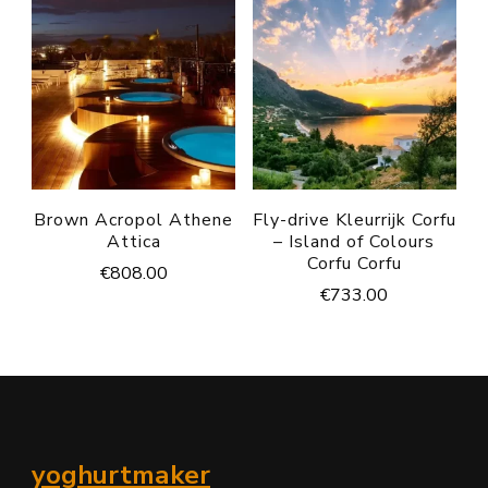
Brown Acropol Athene
Fly-drive Kleurrijk Corfu
Attica
– Island of Colours
Corfu Corfu
€
808.00
€
733.00
yoghurtmaker