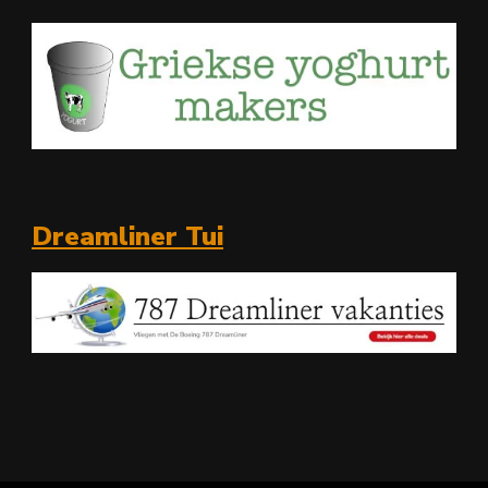
Dreamliner Tui