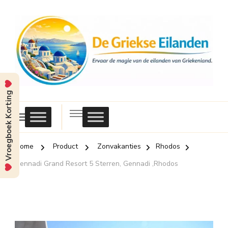
Vroegboek Korting
Griekse
Eilanden
Home
Product
Zonvakanties
Rhodos
Gennadi Grand Resort 5 Sterren, Gennadi ,Rhodos