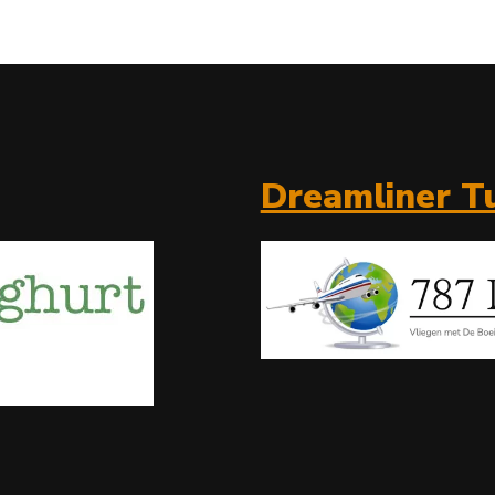
Dreamliner Tu