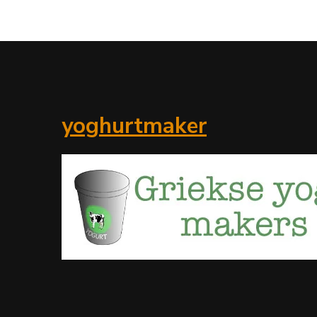
yoghurtmaker