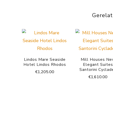
Gerela
Lindos Mare Seaside
Mill Houses N
Hotel Lindos Rhodos
Elegant Suite
Santorini Cyclad
€
1,205.00
€
1,610.00