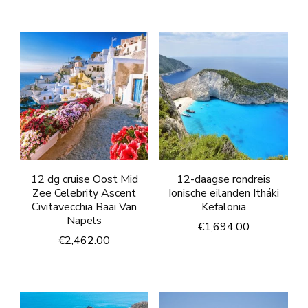
12 dg cruise Oost Mid
12-daagse rondreis
Zee Celebrity Ascent
Ionische eilanden Itháki
Civitavecchia Baai Van
Kefalonia
Napels
€
1,694.00
€
2,462.00