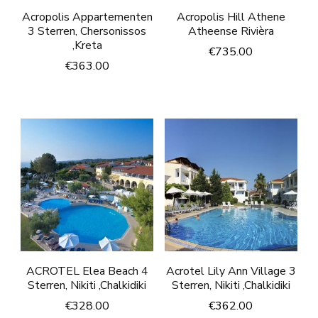
Acropolis Appartementen
Acropolis Hill Athene
3 Sterren, Chersonissos
Atheense Rivièra
,Kreta
€
735.00
€
363.00
ACROTEL Elea Beach 4
Acrotel Lily Ann Village 3
Sterren, Nikiti ,Chalkidiki
Sterren, Nikiti ,Chalkidiki
€
328.00
€
362.00