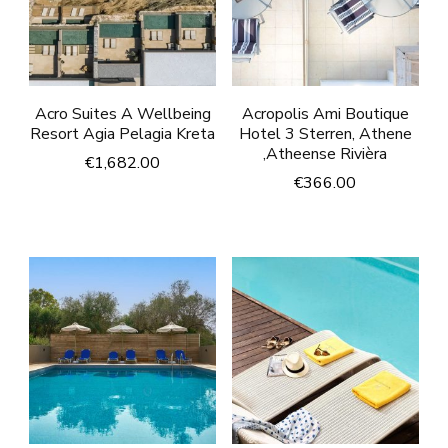
Acro Suites A Wellbeing
Acropolis Ami Boutique
Resort Agia Pelagia Kreta
Hotel 3 Sterren, Athene
,Atheense Rivièra
€
1,682.00
€
366.00