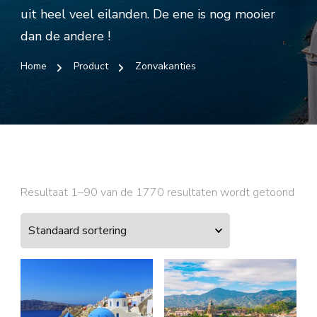
uit heel veel eilanden. De ene is nog mooier
dan de andere !
Home
Product
Zonvakanties
Resultaat 1–90 van de 1770 resultaten wordt getoond