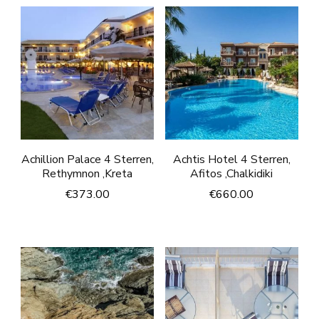
Achillion Palace 4 Sterren,
Achtis Hotel 4 Sterren,
Rethymnon ,Kreta
Afitos ,Chalkidiki
€
373.00
€
660.00