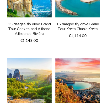
15 daagse fly drive Grand
15 daagse fly drive Grand
Tour Griekenland Athene
Tour Kreta Chania Kreta
Atheense Rivièra
€
1,114.00
€
1,149.00