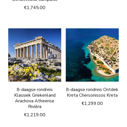
€
1,745.00
8-daagse rondreis
8-daagse rondreis Ontdek
Klassiek Griekenland
Kreta Chersonissos Kreta
Arachova Atheense
€
1,299.00
Rivièra
€
1,219.00