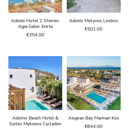
Adonis Hotel 2 Sterren,
Adonis Molyvos Lesbos
Agia Galini ,Kreta
€
501.00
€
354.00
Adorno Beach Hotel &
Aegean Bay Marmari Kos
Suites Mykonos Cycladen
€
844.00