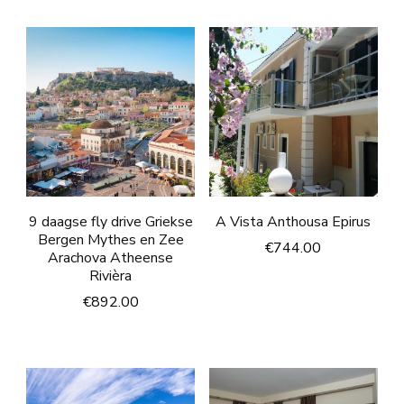
9 daagse fly drive Griekse
A Vista Anthousa Epirus
Bergen Mythes en Zee
€
744.00
Arachova Atheense
Rivièra
€
892.00