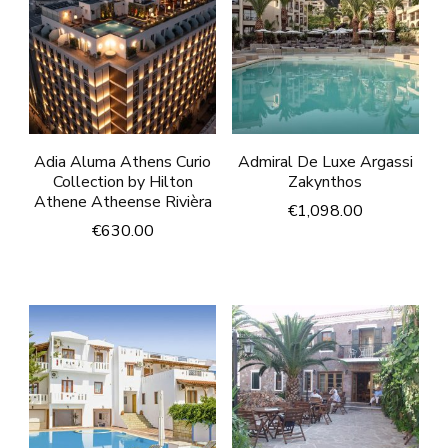
Adia Aluma Athens Curio
Admiral De Luxe Argassi
Collection by Hilton
Zakynthos
Athene Atheense Rivièra
€
1,098.00
€
630.00