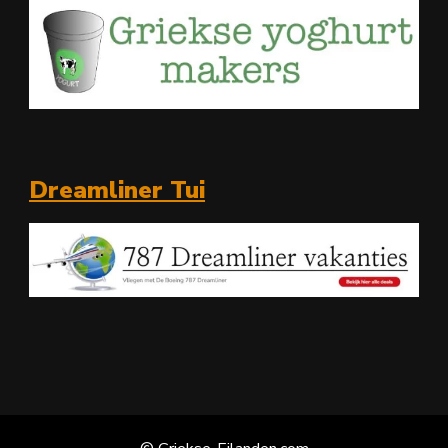
Dreamliner Tui