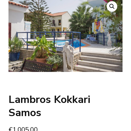
Lambros Kokkari
Samos
€
1,005.00