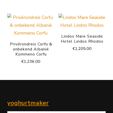
Lindos Mare Seaside
Hotel Lindos Rhodos
Privérondreis Corfu &
€
1,205.00
onbekend Albanië
Kommeno Corfu
€
1,236.00
yoghurtmaker