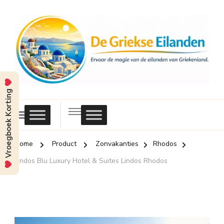
Vroegboek Korting
Griekse
Eilanden
Home
Product
Zonvakanties
Rhodos
Lindos Blu Luxury Hotel & Suites Lindos Rhodos