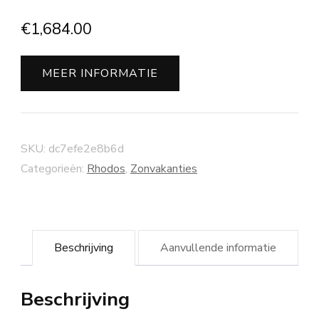
€
1,684.00
MEER INFORMATIE
SKU:
dc7efe2e8b6d
Categorieën:
Rhodos
,
Zonvakanties
Beschrijving
Aanvullende informatie
Beschrijving