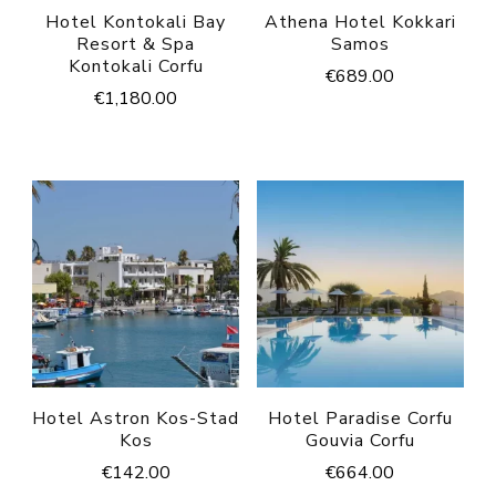
Hotel Kontokali Bay
Athena Hotel Kokkari
Resort & Spa
Samos
Kontokali Corfu
€
689.00
€
1,180.00
Hotel Astron Kos-Stad
Hotel Paradise Corfu
Kos
Gouvia Corfu
€
142.00
€
664.00