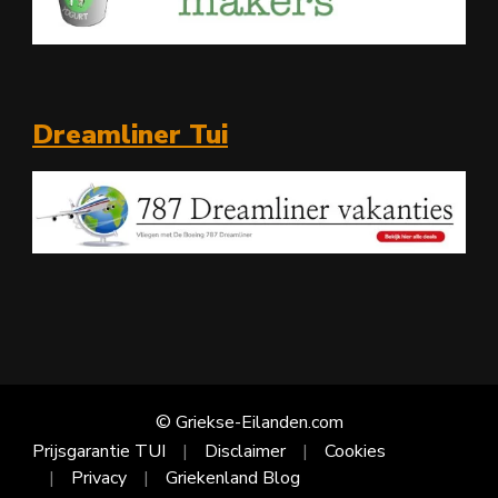
Dreamliner Tui
© Griekse-Eilanden.com
Prijsgarantie TUI
Disclaimer
Cookies
Privacy
Griekenland Blog