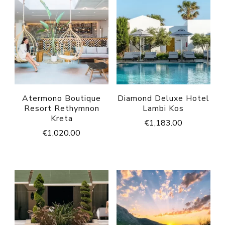
Atermono Boutique
Diamond Deluxe Hotel
Resort Rethymnon
Lambi Kos
Kreta
€
1,183.00
€
1,020.00