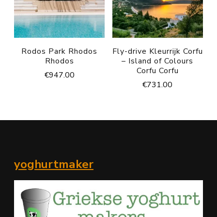
Rodos Park Rhodos
Fly-drive Kleurrijk Corfu
Rhodos
– Island of Colours
Corfu Corfu
€
947.00
€
731.00
yoghurtmaker