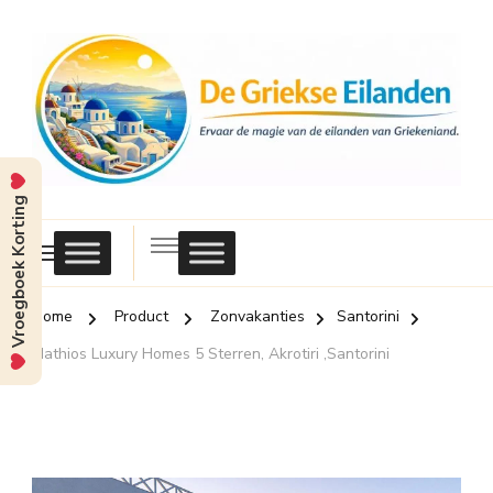
Vroegboek Korting
Griekse
Eilanden
Home
Product
Zonvakanties
Santorini
Mathios Luxury Homes 5 Sterren, Akrotiri ,Santorini