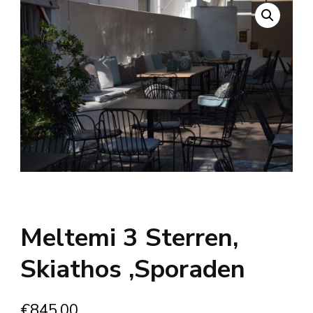
Meltemi 3 Sterren,
Skiathos ,Sporaden
€
845.00