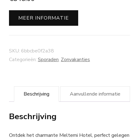
MEER INFORMATIE
SKU:
6bbcbe0f2a38
Categorieën:
Sporaden
,
Zonvakanties
Beschrijving
Aanvullende informatie
Beschrijving
Ontdek het charmante Meltemi Hotel, perfect gelegen