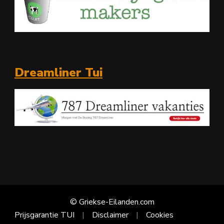
Dreamliner Tui
© Griekse-Eilanden.com
Prijsgarantie TUI
Disclaimer
Cookies