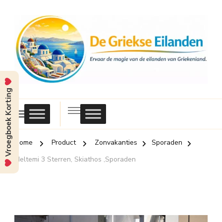
Vroegboek Korting
Griekse
Eilanden
Home
Product
Zonvakanties
Sporaden
Meltemi 3 Sterren, Skiathos ,Sporaden