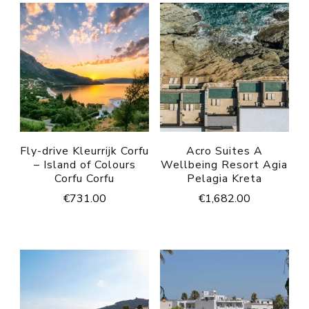
Fly-drive Kleurrijk Corfu
Acro Suites A
– Island of Colours
Wellbeing Resort Agia
Corfu Corfu
Pelagia Kreta
€
731.00
€
1,682.00