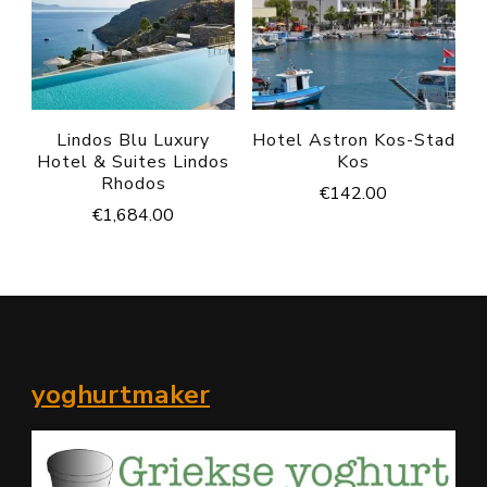
Lindos Blu Luxury
Hotel Astron Kos-Stad
Hotel & Suites Lindos
Kos
Rhodos
€
142.00
€
1,684.00
yoghurtmaker