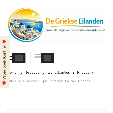
Vroegboek Korting
Griekse
Eilanden
Home
Product
Zonvakanties
Rhodos
Mitsis Alila Resort & Spa 5 Sterren, Faliraki ,Rhodos