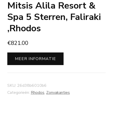
Mitsis Alila Resort &
Spa 5 Sterren, Faliraki
,Rhodos
€
821.00
MEER INFORMATIE
SKU:
26d38b6010b6
Categorieën:
Rhodos
,
Zonvakanties