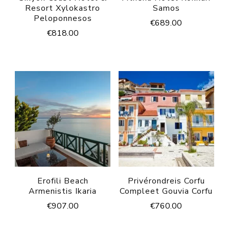
Resort Xylokastro
Samos
Peloponnesos
€
689.00
€
818.00
Erofili Beach
Privérondreis Corfu
Armenistis Ikaria
Compleet Gouvia Corfu
€
907.00
€
760.00