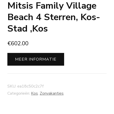
Mitsis Family Village
Beach 4 Sterren, Kos-
Stad ,Kos
€
602.00
MEER INFORMATIE
SKU:
ea18c50c2c7f
Categorieën:
Kos
,
Zonvakanties