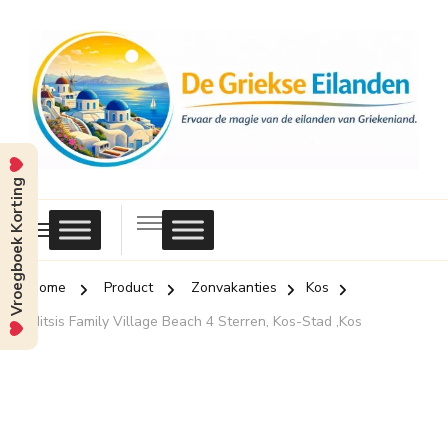
Vroegboek Korting
Griekse
Eilanden
Home
Product
Zonvakanties
Kos
Mitsis Family Village Beach 4 Sterren, Kos-Stad ,Kos