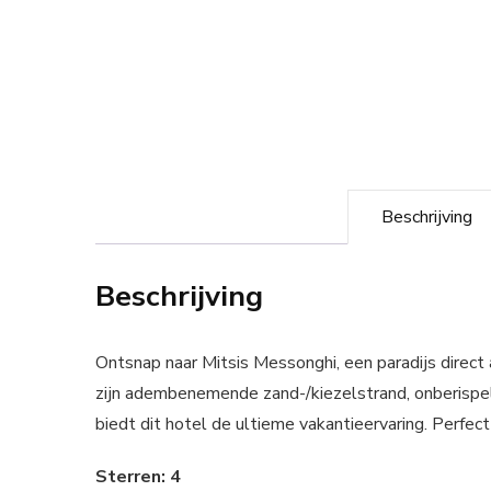
Beschrijving
Beschrijving
Ontsnap naar Mitsis Messonghi, een paradijs direct
zijn adembenemende zand-/kiezelstrand, onberispel
biedt dit hotel de ultieme vakantieervaring. Perfec
Sterren: 4