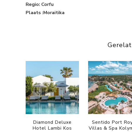
Regio: Corfu
Plaats :Moraitika
Gerela
Diamond Deluxe
Sentido Port Ro
Hotel Lambi Kos
Villas & Spa Koly