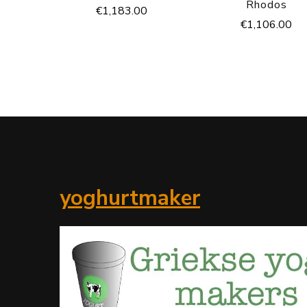
Rhodos
€
1,183.00
€
1,106.00
yoghurtmaker