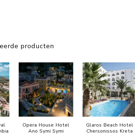
teerde producten
yal
Opera House Hotel
Glaros Beach Hotel
mbia
Ano Symi Symi
Chersonissos Kreta