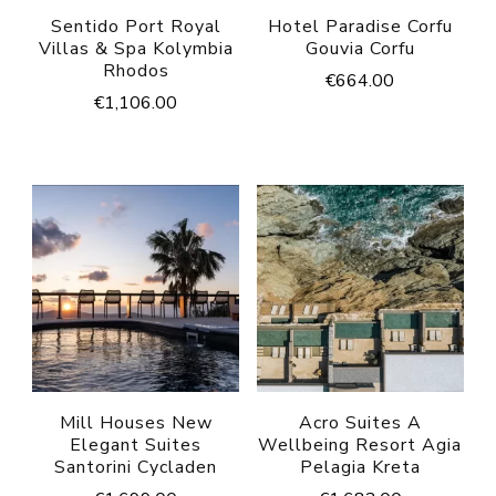
Sentido Port Royal
Hotel Paradise Corfu
Villas & Spa Kolymbia
Gouvia Corfu
Rhodos
€
664.00
€
1,106.00
Mill Houses New
Acro Suites A
Elegant Suites
Wellbeing Resort Agia
Santorini Cycladen
Pelagia Kreta