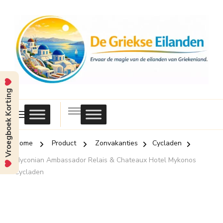
Vroegboek Korting
Griekse
Eilanden
Home
Product
Zonvakanties
Cycladen
Myconian Ambassador Relais & Chateaux Hotel Mykonos
Cycladen