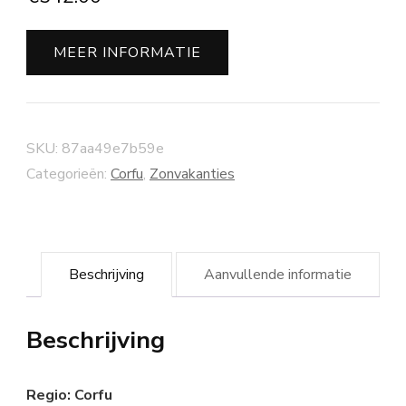
MEER INFORMATIE
SKU:
87aa49e7b59e
Categorieën:
Corfu
,
Zonvakanties
Beschrijving
Aanvullende informatie
Beschrijving
Regio: Corfu