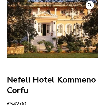
Nefeli Hotel Kommeno
Corfu
€
542.00