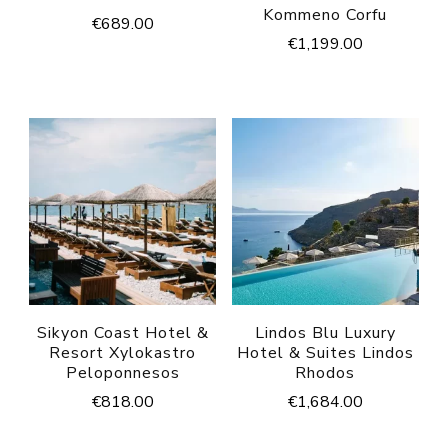
Kommeno Corfu
€
689.00
€
1,199.00
Sikyon Coast Hotel &
Lindos Blu Luxury
Resort Xylokastro
Hotel & Suites Lindos
Peloponnesos
Rhodos
€
818.00
€
1,684.00