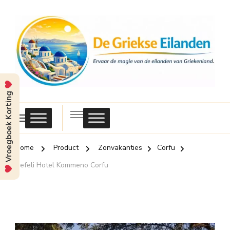
Vroegboek Korting
Griekse
Eilanden
Home
Product
Zonvakanties
Corfu
Nefeli Hotel Kommeno Corfu