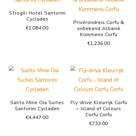
Strogili Hotel Santorini
Cycladen
Privérondreis Corfu &
€
1,084.00
onbekend Albanië
Kommeno Corfu
€
1,236.00
Santo Mine Oia Suites
Fly-drive Kleurrijk Corfu
Santorini Cycladen
– Island of Colours
Corfu Corfu
€
4,447.00
€
733.00