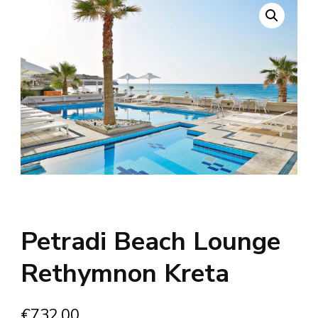
Petradi Beach Lounge
Rethymnon Kreta
€
732.00