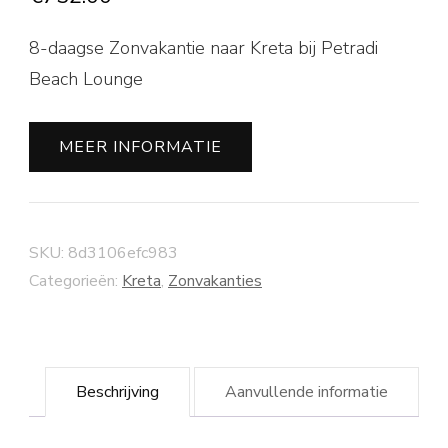
8-daagse Zonvakantie naar Kreta bij Petradi
Beach Lounge
MEER INFORMATIE
SKU:
8d3106efc983
Categorieën:
Kreta
,
Zonvakanties
Beschrijving
Aanvullende informatie