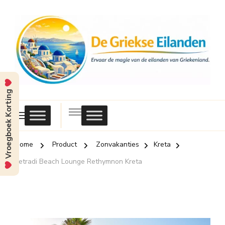
Vroegboek Korting
Griekse
Eilanden
Home
Product
Zonvakanties
Kreta
Petradi Beach Lounge Rethymnon Kreta