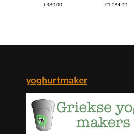
€
380.00
€
1,084.00
yoghurtmaker