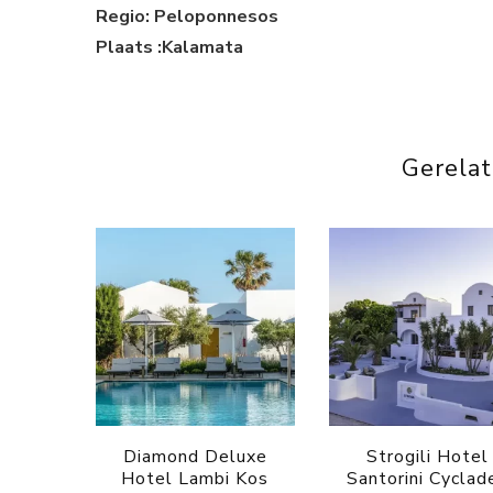
Regio: Peloponnesos
Plaats :Kalamata
Gerela
Diamond Deluxe
Strogili Hotel
Hotel Lambi Kos
Santorini Cyclad