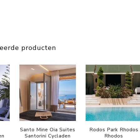
teerde producten
Santo Mine Oia Suites
Rodos Park Rhodos
en
Santorini Cycladen
Rhodos