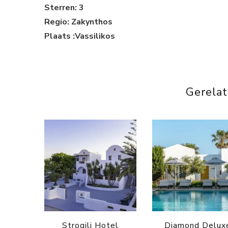
Sterren: 3
Regio: Zakynthos
Plaats :Vassilikos
Gerela
Strogili Hotel
Diamond Delux