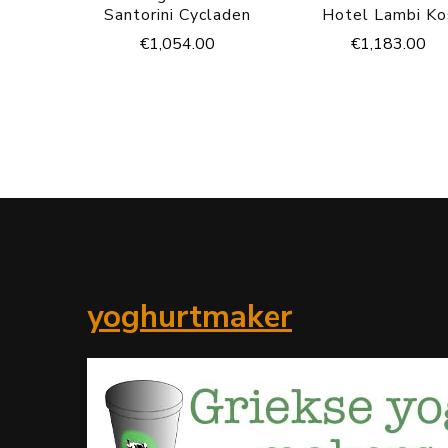
Santorini Cycladen
Hotel Lambi Ko
€
1,054.00
€
1,183.00
yoghurtmaker