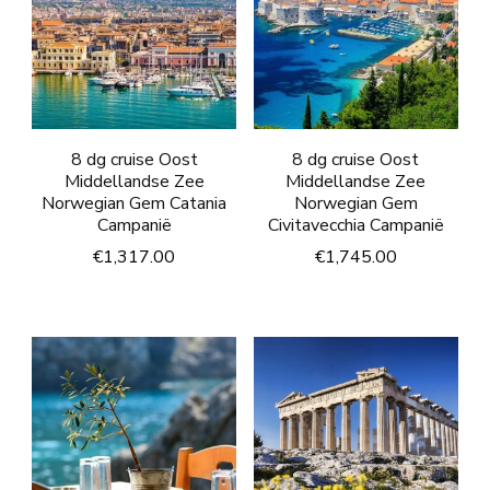
8 dg cruise Oost
8 dg cruise Oost
Middellandse Zee
Middellandse Zee
Norwegian Gem Catania
Norwegian Gem
Campanië
Civitavecchia Campanië
€
1,317.00
€
1,745.00