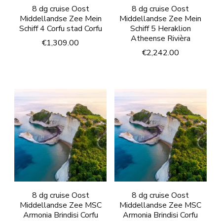
8 dg cruise Oost
8 dg cruise Oost
Middellandse Zee Mein
Middellandse Zee Mein
Schiff 4 Corfu stad Corfu
Schiff 5 Heraklion
Atheense Rivièra
€
1,309.00
€
2,242.00
8 dg cruise Oost
8 dg cruise Oost
Middellandse Zee MSC
Middellandse Zee MSC
Armonia Brindisi Corfu
Armonia Brindisi Corfu