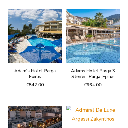
Adam's Hotel Parga
Adams Hotel Parga 3
Epirus
Sterren, Parga ,Epirus
€
847.00
€
664.00