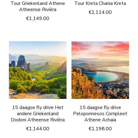
Tour Griekenland Athene
Tour Kreta Chania Kreta
Atheense Rivièra
€
1,114.00
€
1,149.00
15 daagse fly drive Het
15 daagse fly drive
andere Griekenland
Peloponnesos Compleet
Dodoni Atheense Rivièra
Athene Achaia
€
1,144.00
€
1,198.00