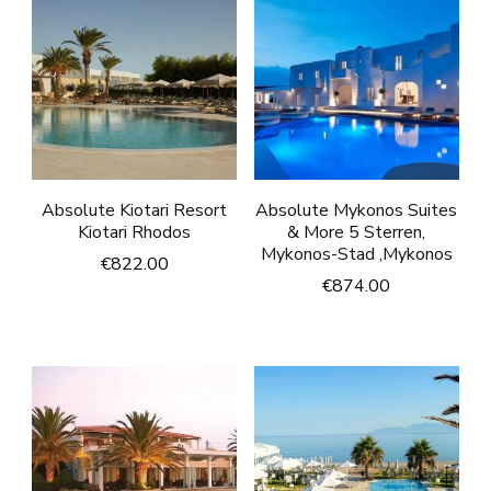
Absolute Kiotari Resort
Absolute Mykonos Suites
Kiotari Rhodos
& More 5 Sterren,
Mykonos-Stad ,Mykonos
€
822.00
€
874.00