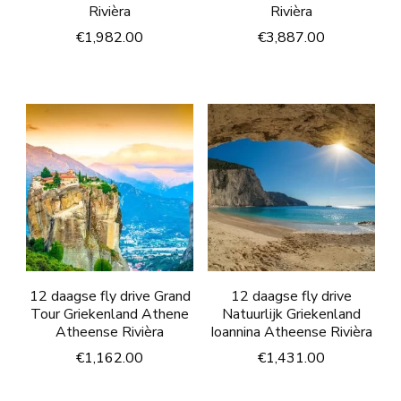
Rivièra
Rivièra
€
1,982.00
€
3,887.00
12 daagse fly drive Grand
12 daagse fly drive
Tour Griekenland Athene
Natuurlijk Griekenland
Atheense Rivièra
Ioannina Atheense Rivièra
€
1,162.00
€
1,431.00