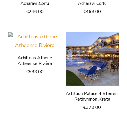
Acharavi ,Corfu
Acharavi ,Corfu
€
246.00
€
468.00
Achilleas Athene
Atheense Rivièra
€
583.00
Achillion Palace 4 Sterren,
Rethymnon ,Kreta
€
378.00