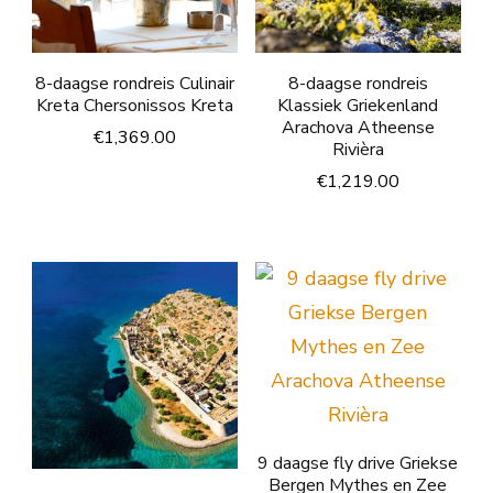
8-daagse rondreis Culinair
8-daagse rondreis
Kreta Chersonissos Kreta
Klassiek Griekenland
Arachova Atheense
€
1,369.00
Rivièra
€
1,219.00
9 daagse fly drive Griekse
Bergen Mythes en Zee