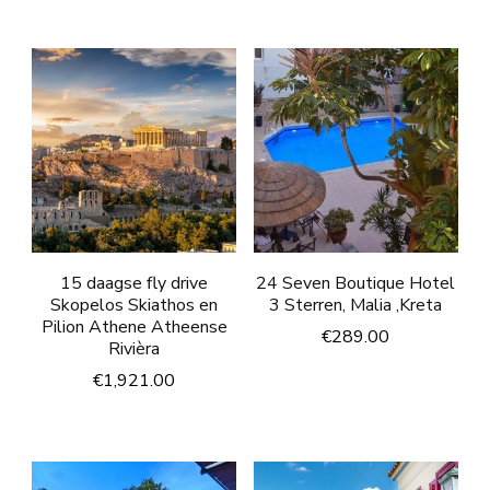
15 daagse fly drive
24 Seven Boutique Hotel
Skopelos Skiathos en
3 Sterren, Malia ,Kreta
Pilion Athene Atheense
€
289.00
Rivièra
€
1,921.00