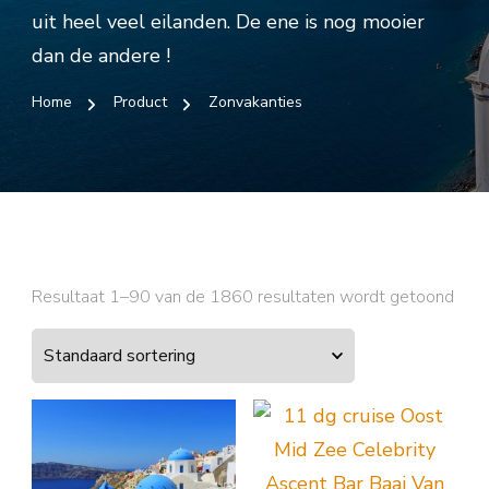
uit heel veel eilanden. De ene is nog mooier
dan de andere !
Home
Product
Zonvakanties
Resultaat 1–90 van de 1860 resultaten wordt getoond