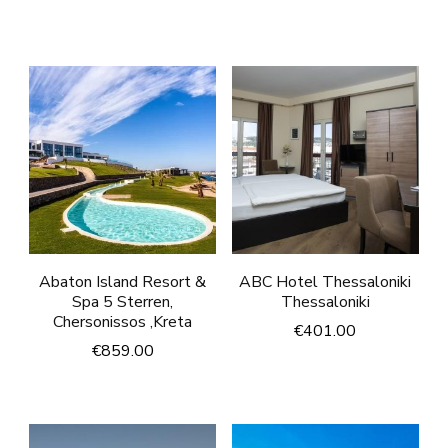
Abaton Island Resort &
ABC Hotel Thessaloniki
Spa 5 Sterren,
Thessaloniki
Chersonissos ,Kreta
€
401.00
€
859.00