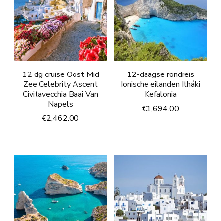
12 dg cruise Oost Mid
12-daagse rondreis
Zee Celebrity Ascent
Ionische eilanden Itháki
Civitavecchia Baai Van
Kefalonia
Napels
€
1,694.00
€
2,462.00