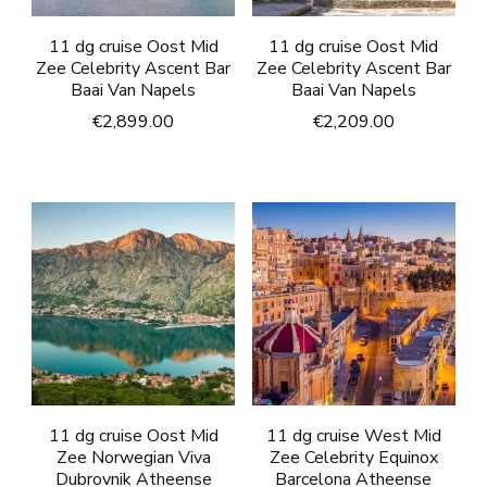
11 dg cruise Oost Mid
11 dg cruise Oost Mid
Zee Celebrity Ascent Bar
Zee Celebrity Ascent Bar
Baai Van Napels
Baai Van Napels
€
2,899.00
€
2,209.00
11 dg cruise Oost Mid
11 dg cruise West Mid
Zee Norwegian Viva
Zee Celebrity Equinox
Dubrovnik Atheense
Barcelona Atheense