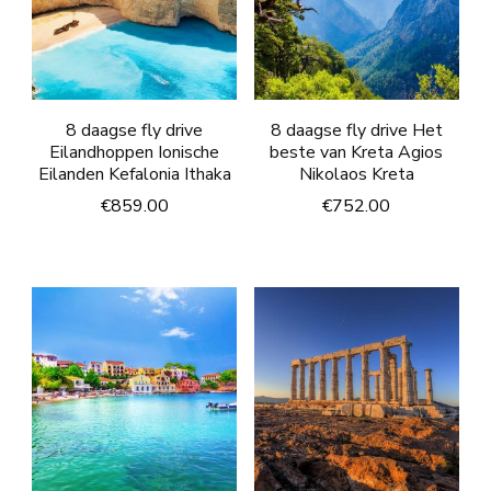
8 daagse fly drive
8 daagse fly drive Het
Eilandhoppen Ionische
beste van Kreta Agios
Eilanden Kefalonia Ithaka
Nikolaos Kreta
€
859.00
€
752.00