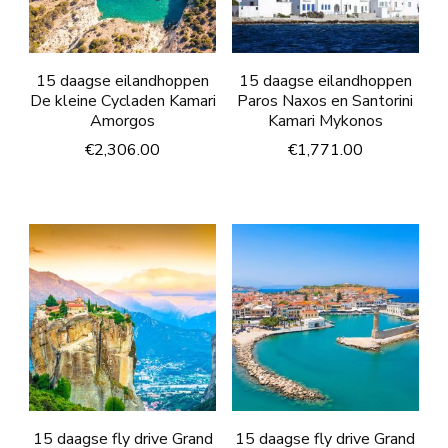
15 daagse eilandhoppen
15 daagse eilandhoppen
De kleine Cycladen Kamari
Paros Naxos en Santorini
Amorgos
Kamari Mykonos
€
2,306.00
€
1,771.00
15 daagse fly drive Grand
15 daagse fly drive Grand