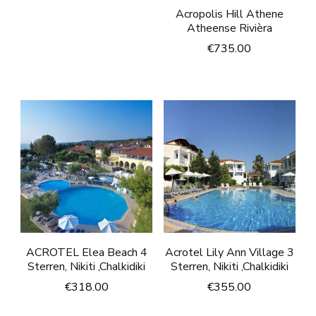
Acropolis Hill Athene
Atheense Rivièra
€
735.00
ACROTEL Elea Beach 4
Acrotel Lily Ann Village 3
Sterren, Nikiti ,Chalkidiki
Sterren, Nikiti ,Chalkidiki
€
318.00
€
355.00