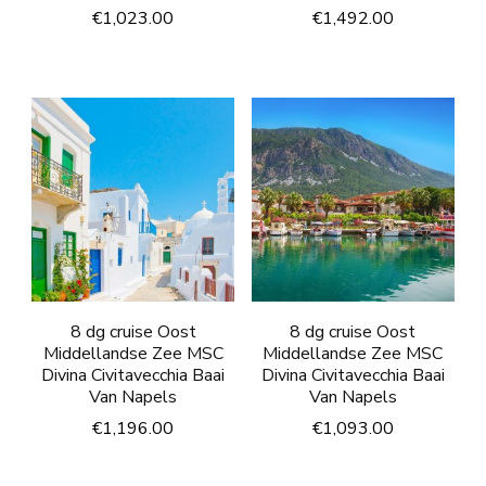
€
1,023.00
€
1,492.00
8 dg cruise Oost
8 dg cruise Oost
Middellandse Zee MSC
Middellandse Zee MSC
Divina Civitavecchia Baai
Divina Civitavecchia Baai
Van Napels
Van Napels
€
1,196.00
€
1,093.00