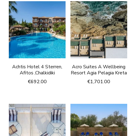
Achtis Hotel 4 Sterren,
Acro Suites A Wellbeing
Afitos ,Chalkidiki
Resort Agia Pelagia Kreta
€
692.00
€
1,701.00