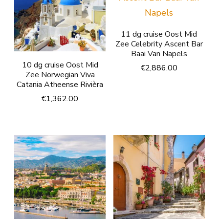
11 dg cruise Oost Mid
Zee Celebrity Ascent Bar
Baai Van Napels
10 dg cruise Oost Mid
€
2,886.00
Zee Norwegian Viva
Catania Atheense Rivièra
€
1,362.00