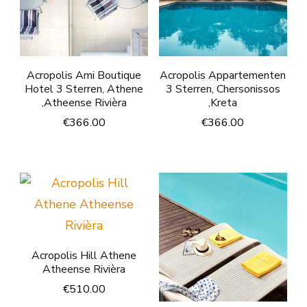
Acropolis Ami Boutique
Acropolis Appartementen
Hotel 3 Sterren, Athene
3 Sterren, Chersonissos
,Atheense Rivièra
,Kreta
€
366.00
€
366.00
Acropolis Hill Athene
Atheense Rivièra
€
510.00