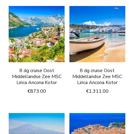
8 dg cruise Oost
8 dg cruise Oost
Middellandse Zee MSC
Middellandse Zee MSC
Lirica Ancona Kotor
Lirica Ancona Kotor
€
873.00
€
1,311.00