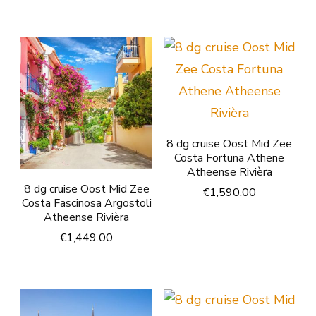
8 dg cruise Oost Mid Zee
Costa Fortuna Athene
Atheense Rivièra
8 dg cruise Oost Mid Zee
€
1,590.00
Costa Fascinosa Argostoli
Atheense Rivièra
€
1,449.00