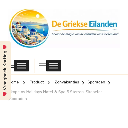
Vroegboek Korting
Griekse
Eilanden
Home
Product
Zonvakanties
Sporaden
Skopelos Holidays Hotel & Spa 5 Sterren, Skopelos
,Sporaden