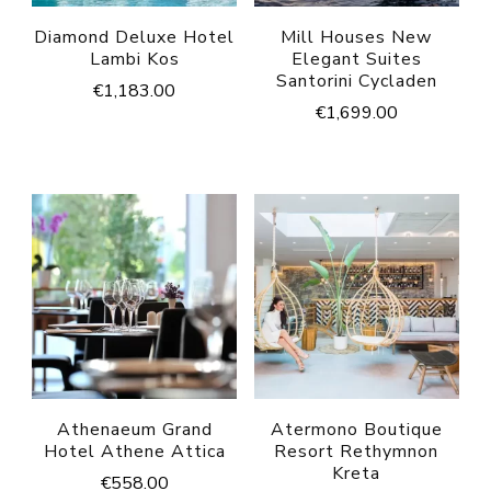
Diamond Deluxe Hotel
Mill Houses New
Lambi Kos
Elegant Suites
Santorini Cycladen
€
1,183.00
€
1,699.00
Athenaeum Grand
Atermono Boutique
Hotel Athene Attica
Resort Rethymnon
Kreta
€
558.00