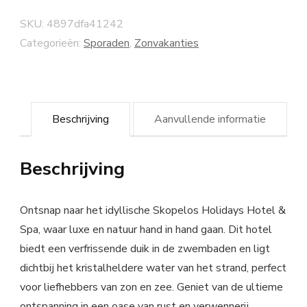
SKU:
4897dfa41242
Categorieën:
Sporaden
,
Zonvakanties
Beschrijving
Aanvullende informatie
Beschrijving
Ontsnap naar het idyllische Skopelos Holidays Hotel &
Spa, waar luxe en natuur hand in hand gaan. Dit hotel
biedt een verfrissende duik in de zwembaden en ligt
dichtbij het kristalheldere water van het strand, perfect
voor liefhebbers van zon en zee. Geniet van de ultieme
ontspanning in een oase van rust en verwennerij.