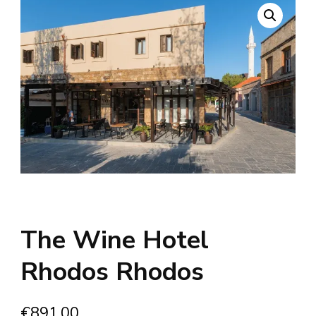
The Wine Hotel
Rhodos Rhodos
€
891.00