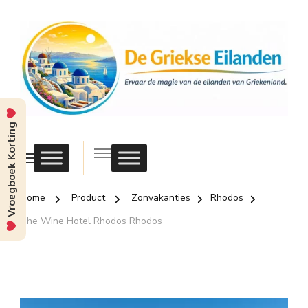
Vroegboek Korting
Griekse
Eilanden
Home
Product
Zonvakanties
Rhodos
The Wine Hotel Rhodos Rhodos