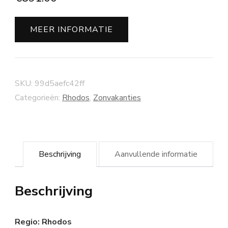
MEER INFORMATIE
SKU:
99d5aefc42ff
Categorieën:
Rhodos
,
Zonvakanties
Beschrijving
Aanvullende informatie
Beschrijving
Regio: Rhodos