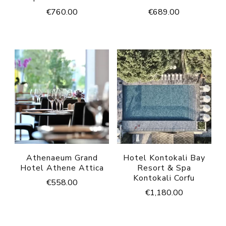
€
760.00
€
689.00
Athenaeum Grand
Hotel Kontokali Bay
Hotel Athene Attica
Resort & Spa
Kontokali Corfu
€
558.00
€
1,180.00