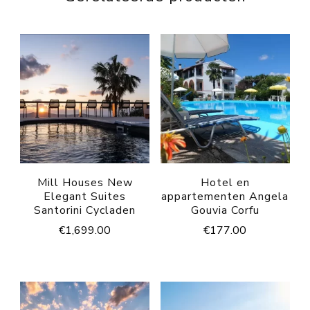
Mill Houses New
Hotel en
Elegant Suites
appartementen Angela
Santorini Cycladen
Gouvia Corfu
€
1,699.00
€
177.00