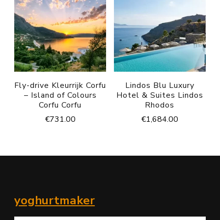
Fly-drive Kleurrijk Corfu
Lindos Blu Luxury
– Island of Colours
Hotel & Suites Lindos
Corfu Corfu
Rhodos
€
731.00
€
1,684.00
yoghurtmaker