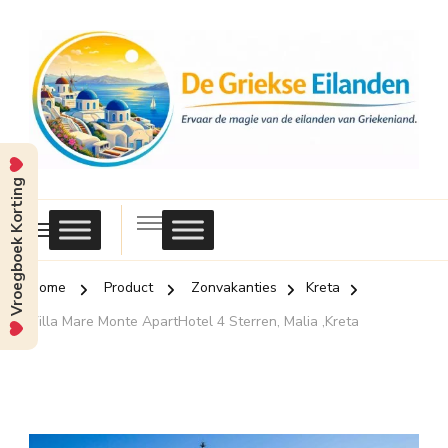
Vroegboek Korting
Griekse
Eilanden
Home
Product
Zonvakanties
Kreta
Villa Mare Monte ApartHotel 4 Sterren, Malia ,Kreta