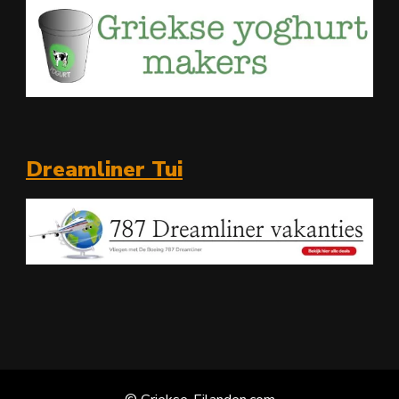
Dreamliner Tui