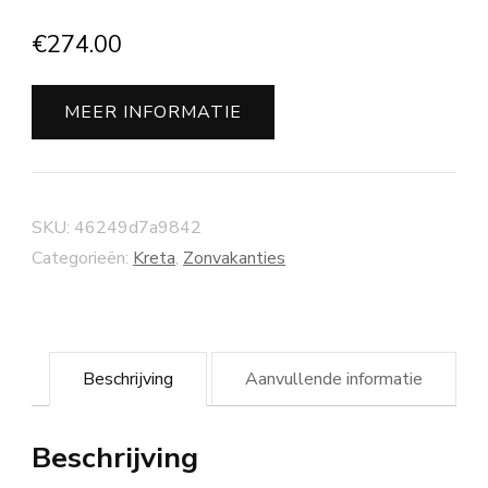
€
274.00
MEER INFORMATIE
SKU:
46249d7a9842
Categorieën:
Kreta
,
Zonvakanties
Beschrijving
Aanvullende informatie
Beschrijving