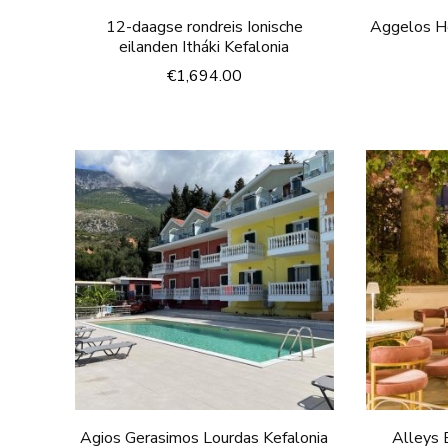
12-daagse rondreis Ionische
Aggelos Ho
eilanden Itháki Kefalonia
€
1,694.00
Agios Gerasimos Lourdas Kefalonia
Alleys 