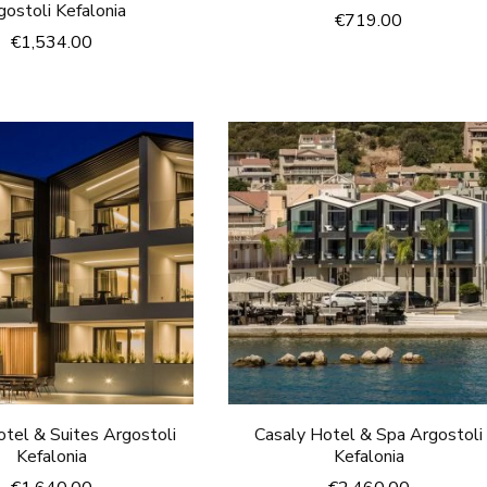
gostoli Kefalonia
€
719.00
€
1,534.00
tel & Suites Argostoli
Casaly Hotel & Spa Argostoli
Kefalonia
Kefalonia