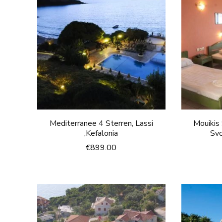
Mediterranee 4 Sterren, Lassi
Mouikis 
,Kefalonia
Svo
€
899.00