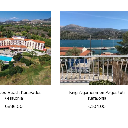
dos Beach Karavados
King Agamemnon Argostoli
Kefalonia
Kefalonia
€
686.00
€
104.00