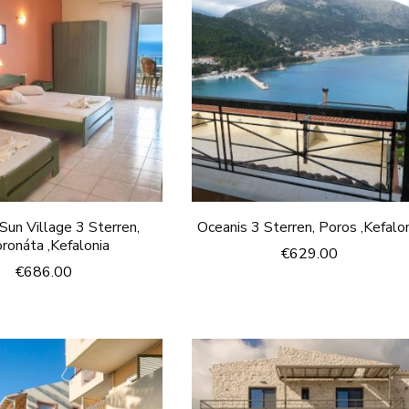
Sun Village 3 Sterren,
Oceanis 3 Sterren, Poros ,Kefalo
ronáta ,Kefalonia
€
629.00
€
686.00