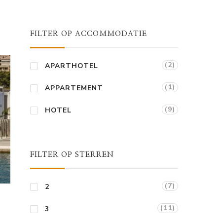
FILTER OP ACCOMMODATIE
(2)
APARTHOTEL
(1)
APPARTEMENT
(9)
HOTEL
FILTER OP STERREN
(7)
2
(11)
3