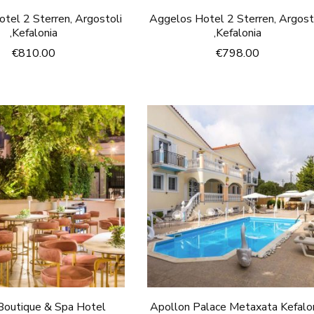
tel 2 Sterren, Argostoli
Aggelos Hotel 2 Sterren, Argost
,Kefalonia
,Kefalonia
€
810.00
€
798.00
Boutique & Spa Hotel
Apollon Palace Metaxata Kefalo