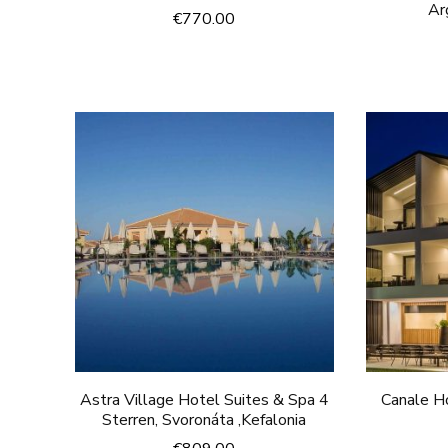
Ar
€
770.00
Astra Village Hotel Suites & Spa 4
Canale Ho
Sterren, Svoronáta ,Kefalonia