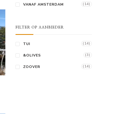
(14)
VANAF AMSTERDAM
FILTER OP AANBIEDER
(14)
TUI
(3)
&OLIVES
(14)
ZOOVER