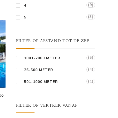
(9)
4
(3)
5
FILTER OP AFSTAND TOT DE ZEE
(5)
1001-2000 METER
(4)
26-500 METER
(1)
501-1000 METER
do
FILTER OP VERTREK VANAF