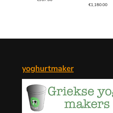
€
1,180.00
yoghurtmaker