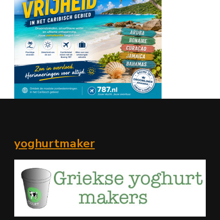
yoghurtmaker