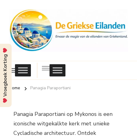
Vroegboek Korting
Griekse
Eilanden
Home
Panagia Paraportiani
Panagia Paraportiani op Mykonos is een
iconische witgekalkte kerk met unieke
Cycladische architectuur. Ontdek