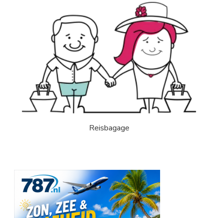
Reisbagage