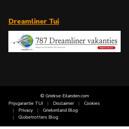
Dreamliner Tui
© Griekse-Eilanden.com
Prijsgarantie TUI
Disclaimer
Cookies
Privacy
Griekenland Blog
Globetrotters Blog