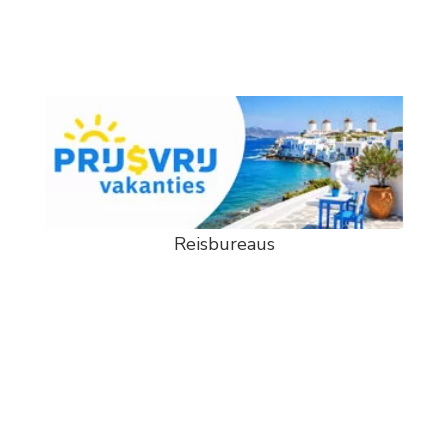
Reisbureaus