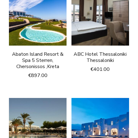
Abaton Island Resort &
ABC Hotel Thessaloniki
Spa 5 Sterren,
Thessaloniki
Chersonissos ,Kreta
€
401.00
€
897.00