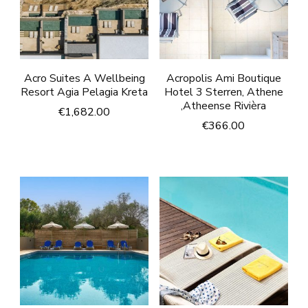
Acro Suites A Wellbeing
Acropolis Ami Boutique
Resort Agia Pelagia Kreta
Hotel 3 Sterren, Athene
,Atheense Rivièra
€
1,682.00
€
366.00