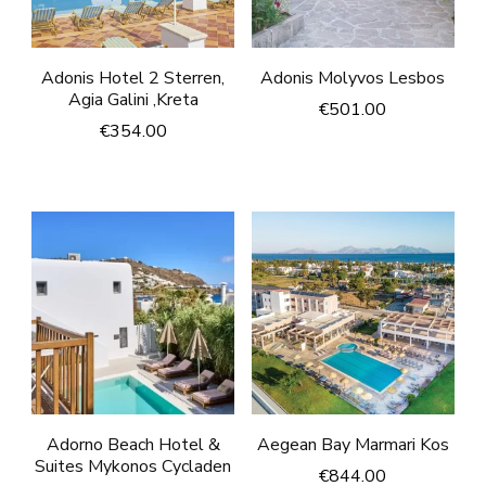
Adonis Hotel 2 Sterren,
Adonis Molyvos Lesbos
Agia Galini ,Kreta
€
501.00
€
354.00
Adorno Beach Hotel &
Aegean Bay Marmari Kos
Suites Mykonos Cycladen
€
844.00