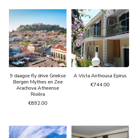
9 daagse fly drive Griekse
A Vista Anthousa Epirus
Bergen Mythes en Zee
€
744.00
Arachova Atheense
Rivièra
€
892.00