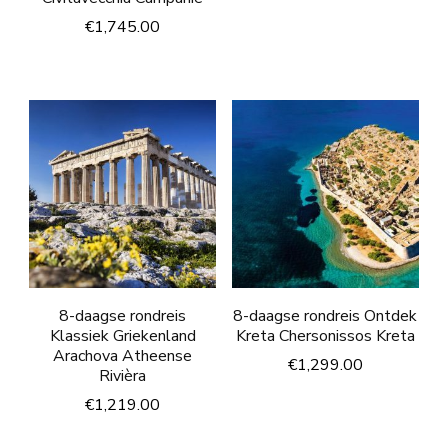
€
1,745.00
8-daagse rondreis
8-daagse rondreis Ontdek
Klassiek Griekenland
Kreta Chersonissos Kreta
Arachova Atheense
€
1,299.00
Rivièra
€
1,219.00