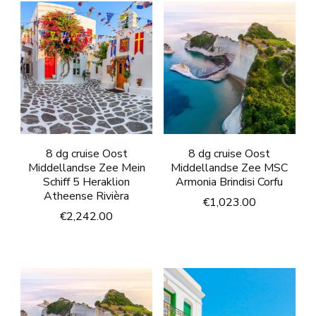
8 dg cruise Oost
8 dg cruise Oost
Middellandse Zee Mein
Middellandse Zee MSC
Schiff 5 Heraklion
Armonia Brindisi Corfu
Atheense Rivièra
€
1,023.00
€
2,242.00