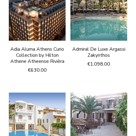
Adia Aluma Athens Curio
Admiral De Luxe Argassi
Collection by Hilton
Zakynthos
Athene Atheense Rivièra
€
1,098.00
€
630.00