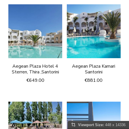
Aegean Plaza Hotel 4
Aegean Plaza Kamari
Sterren, Thira ,Santorini
Santorini
€
649.00
€
881.00
Viewport Size:
448 x 14336