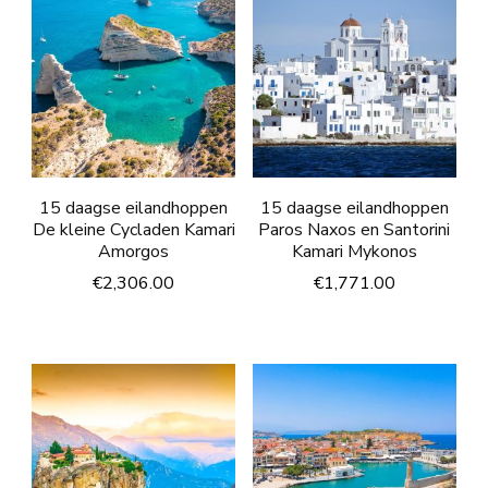
15 daagse eilandhoppen
15 daagse eilandhoppen
De kleine Cycladen Kamari
Paros Naxos en Santorini
Amorgos
Kamari Mykonos
€
2,306.00
€
1,771.00