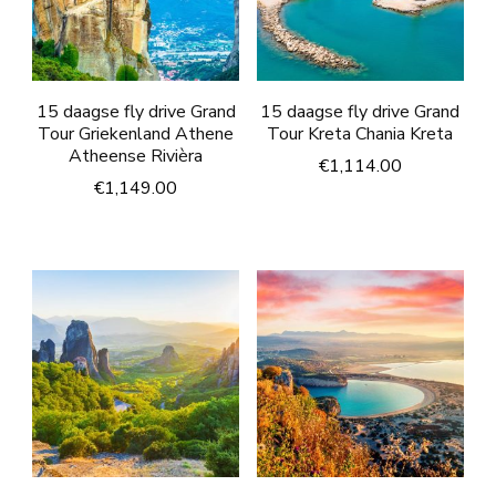
15 daagse fly drive Grand
15 daagse fly drive Grand
Tour Griekenland Athene
Tour Kreta Chania Kreta
Atheense Rivièra
€
1,114.00
€
1,149.00