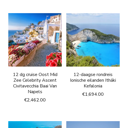
12 dg cruise Oost Mid
12-daagse rondreis
Zee Celebrity Ascent
Ionische eilanden Itháki
Civitavecchia Baai Van
Kefalonia
Napels
€
1,694.00
€
2,462.00