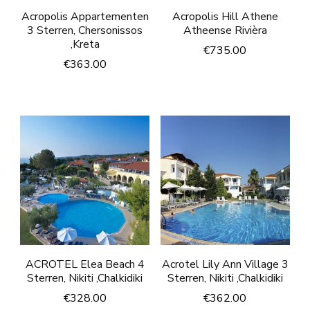
Acropolis Appartementen
Acropolis Hill Athene
3 Sterren, Chersonissos
Atheense Rivièra
,Kreta
€
735.00
€
363.00
ACROTEL Elea Beach 4
Acrotel Lily Ann Village 3
Sterren, Nikiti ,Chalkidiki
Sterren, Nikiti ,Chalkidiki
€
328.00
€
362.00