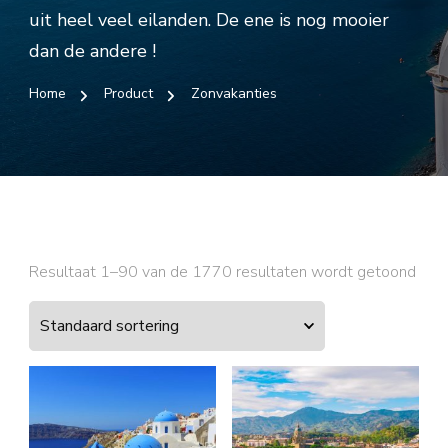
uit heel veel eilanden. De ene is nog mooier
dan de andere !
Home
Product
Zonvakanties
Resultaat 1–90 van de 1770 resultaten wordt getoond