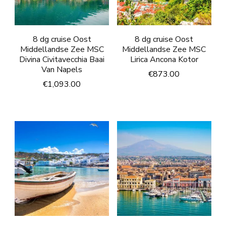
8 dg cruise Oost
8 dg cruise Oost
Middellandse Zee MSC
Middellandse Zee MSC
Divina Civitavecchia Baai
Lirica Ancona Kotor
Van Napels
€
873.00
€
1,093.00