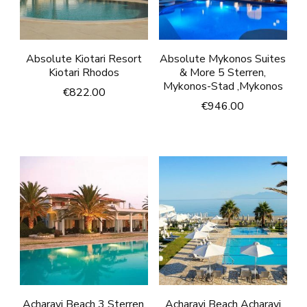
Absolute Kiotari Resort
Absolute Mykonos Suites
Kiotari Rhodos
& More 5 Sterren,
Mykonos-Stad ,Mykonos
€
822.00
€
946.00
Acharavi Beach 3 Sterren,
Acharavi Beach Acharavi