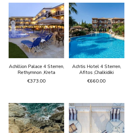
Achillion Palace 4 Sterren,
Achtis Hotel 4 Sterren,
Rethymnon ,Kreta
Afitos ,Chalkidiki
€
373.00
€
660.00