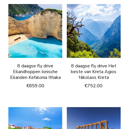
8 daagse fly drive
8 daagse fly drive Het
Eilandhoppen Ionische
beste van Kreta Agios
Eilanden Kefalonia Ithaka
Nikolaos Kreta
€
859.00
€
752.00