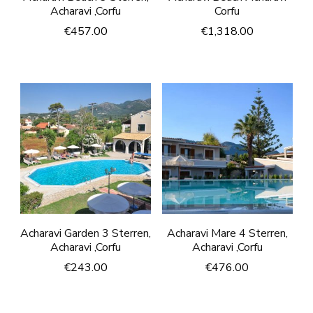
Acharavi ,Corfu
Corfu
€
457.00
€
1,318.00
Acharavi Garden 3 Sterren,
Acharavi Mare 4 Sterren,
Acharavi ,Corfu
Acharavi ,Corfu
€
243.00
€
476.00