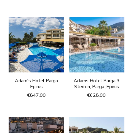
Adam's Hotel Parga
Adams Hotel Parga 3
Epirus
Sterren, Parga ,Epirus
€
847.00
€
628.00