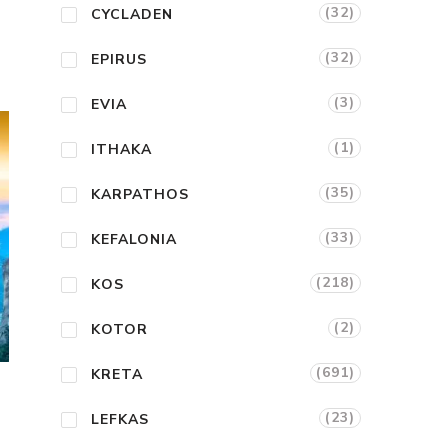
(32)
CYCLADEN
(32)
EPIRUS
(3)
EVIA
(1)
ITHAKA
(35)
KARPATHOS
(33)
KEFALONIA
(218)
KOS
(2)
KOTOR
(691)
KRETA
(23)
LEFKAS