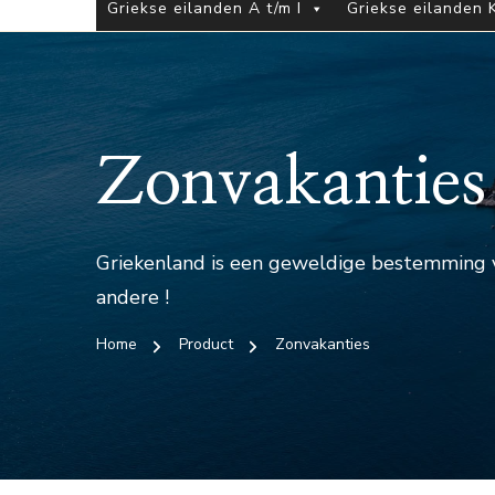
Griekse eilanden A t/m I
Griekse eilanden K
Zonvakanties
Griekenland is een geweldige bestemming vo
andere !
Home
Product
Zonvakanties