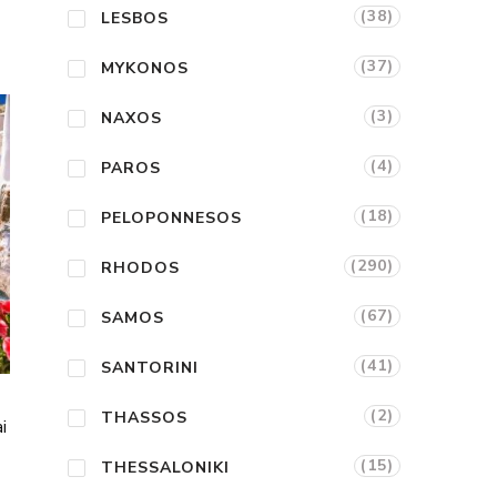
(38)
LESBOS
(37)
MYKONOS
(3)
NAXOS
(4)
PAROS
(18)
PELOPONNESOS
(290)
RHODOS
(67)
SAMOS
(41)
SANTORINI
(2)
THASSOS
i
(15)
THESSALONIKI