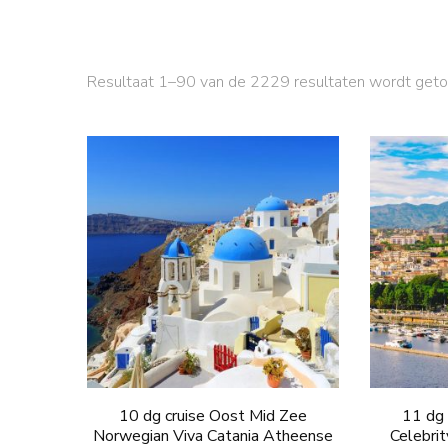
Resultaat 1–90 van de 2229 resultaten wordt get
10 dg cruise Oost Mid Zee
11 dg 
Norwegian Viva Catania Atheense
Celebri