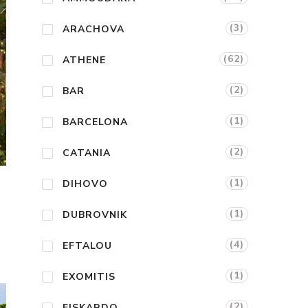
(3)
ARACHOVA
(62)
ATHENE
(2)
BAR
(1)
BARCELONA
(2)
CATANIA
(1)
DIHOVO
(1)
DUBROVNIK
(4)
EFTALOU
(1)
EXOMITIS
(2)
FISKARDO