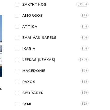
(195)
ZAKYNTHOS
(1)
AMORGOS
(5)
ATTICA
(6)
BAAI VAN NAPELS
(5)
IKARIA
(20)
LEFKAS (LEVKAS)
(3)
MACEDONIË
(2)
PAXOS
os
(6)
SPORADEN
(2)
SYMI