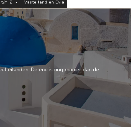
 t/m Z
Vaste land en Evia
eel eilanden. De ene is nog mooier dan de