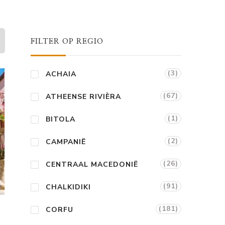
FILTER OP REGIO
(3)
ACHAIA
(67)
ATHEENSE RIVIÈRA
(1)
BITOLA
(2)
CAMPANIË
(26)
CENTRAAL MACEDONIË
(91)
CHALKIDIKI
(181)
CORFU