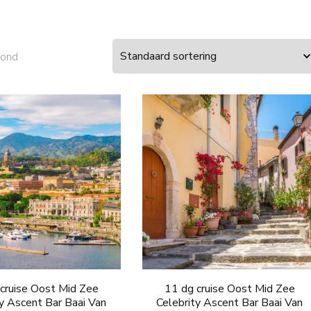
oond
cruise Oost Mid Zee
11 dg cruise Oost Mid Zee
ty Ascent Bar Baai Van
Celebrity Ascent Bar Baai Van