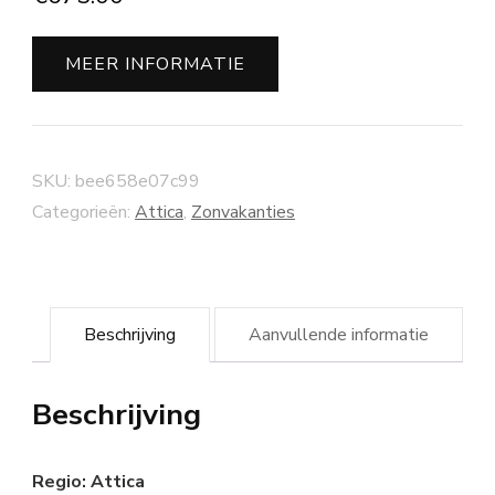
MEER INFORMATIE
SKU:
bee658e07c99
Categorieën:
Attica
,
Zonvakanties
Beschrijving
Aanvullende informatie
Beschrijving
Regio: Attica