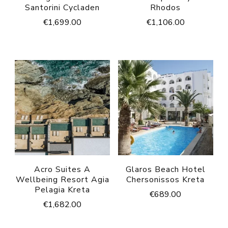
Santorini Cycladen
Rhodos
€
1,699.00
€
1,106.00
Acro Suites A
Glaros Beach Hotel
Wellbeing Resort Agia
Chersonissos Kreta
Pelagia Kreta
€
689.00
€
1,682.00