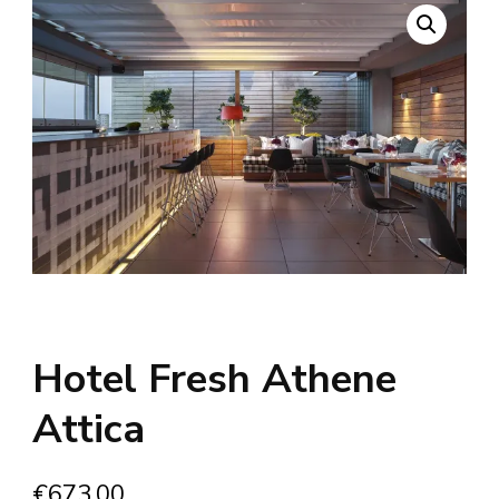
Hotel Fresh Athene
Attica
€
673.00