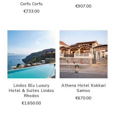
Corfu Corfu
€
907.00
€
733.00
Lindos Blu Luxury
Athena Hotel Kokkari
Hotel & Suites Lindos
Samos
Rhodos
€
670.00
€
1,650.00