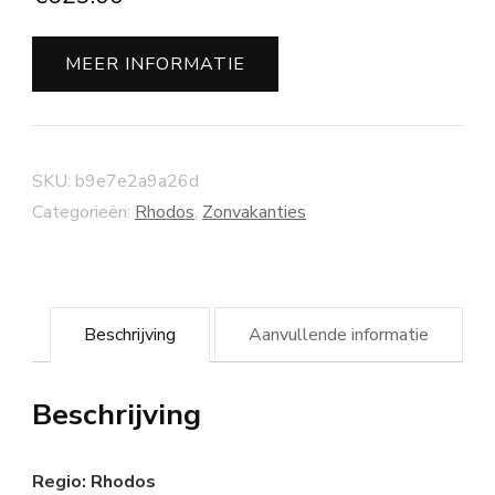
MEER INFORMATIE
SKU:
b9e7e2a9a26d
Categorieën:
Rhodos
,
Zonvakanties
Beschrijving
Aanvullende informatie
Beschrijving
Regio: Rhodos