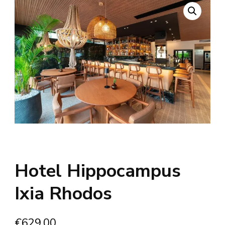
Hotel Hippocampus
Ixia Rhodos
€
629.00