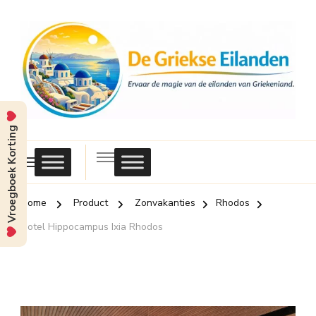
Vroegboek Korting
Griekse
Eilanden
Home
Product
Zonvakanties
Rhodos
Hotel Hippocampus Ixia Rhodos