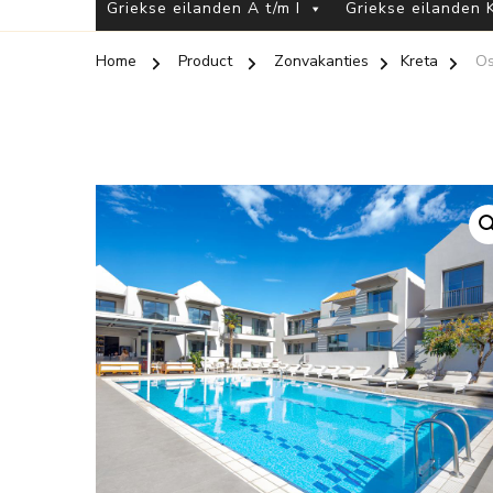
Griekse eilanden A t/m I
Griekse eilanden K
Home
Product
Zonvakanties
Kreta
Os