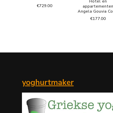
Hotel en
€
729.00
appartemente
Angela Gouvia Co
€
177.00
yoghurtmaker