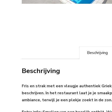
Beschrijving
Beschrijving
Fris en strak met een vleugje authentiek Grie
beschrijven. In het restaurant laat je je smaa
ambiance, terwijl je een plekje zoekt in de zon
Extra info: Smullen van een heerlijk ontbijt, 