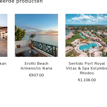
teerde producten
kari
Erofili Beach
Sentido Port Royal
Armenistis Ikaria
Villas & Spa Kolymbi
Rhodos
€
907.00
€
1,106.00