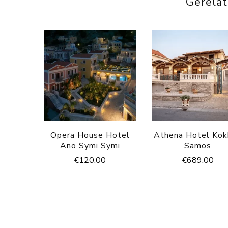
Gerela
Opera House Hotel
Athena Hotel Kok
Ano Symi Symi
Samos
€
120.00
€
689.00