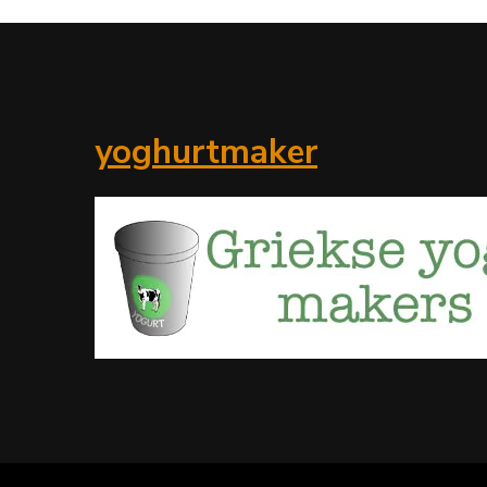
yoghurtmaker