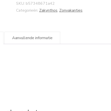
SKU:
b57348671a42
Categorieën:
Zakynthos
,
Zonvakanties
Aanvullende informatie