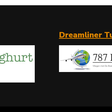
Dreamliner Tu