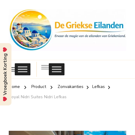
Vroegboek Korting
Griekse
Eilanden
Home
Product
Zonvakanties
Lefkas
Royal Nidri Suites Nidri Lefkas