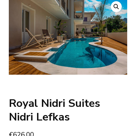
Royal Nidri Suites
Nidri Lefkas
€
626.00