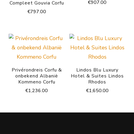
€
907.00
Compleet Gouvia Corfu
€
797.00
Privérondreis Corfu &
Lindos Blu Luxury
onbekend Albanië
Hotel & Suites Lindos
Kommeno Corfu
Rhodos
€
1,236.00
€
1,650.00