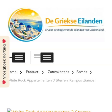
Vroegboek Korting
Griekse
Eilanden
Home
Product
Zonvakanties
Samos
White Rock Appartementen 3 Sterren, Kampos ,Samos