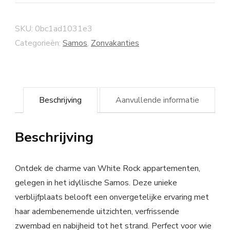
SKU:
0bc1ad1031e3
Categorieën:
Samos
,
Zonvakanties
Beschrijving
Aanvullende informatie
Beschrijving
Ontdek de charme van White Rock appartementen,
gelegen in het idyllische Samos. Deze unieke
verblijfplaats belooft een onvergetelijke ervaring met
haar adembenemende uitzichten, verfrissende
zwembad en nabijheid tot het strand. Perfect voor wie