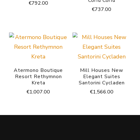
Corfu Corfu
€
792.00
€
737.00
Atermono Boutique
Mill Houses New
Resort Rethymnon
Elegant Suites
Kreta
Santorini Cycladen
€
1,007.00
€
1,566.00